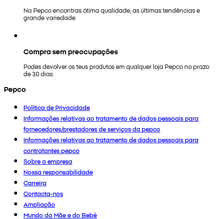
Na Pepco encontras ótima qualidade, as últimas tendências e
grande variedade.
Compra sem preocupações
Podes devolver os teus produtos em qualquer loja Pepco no prazo
de 30 dias.
Pepco
Política de Privacidade
Informações relativas ao tratamento de dados pessoais para
fornecedores/prestadores de serviços da pepco
Informações relativas ao tratamento de dados pessoais para
contratantes pepco
Sobre a empresa
Nossa responsabilidade
Carreira
Contacta-nos
Ampliação
Mundo da Mãe e do Bebé