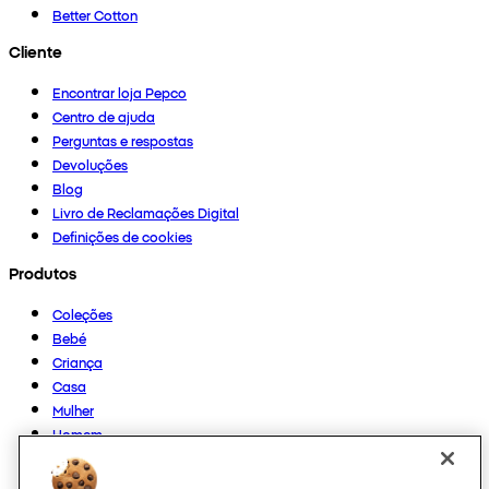
Better Cotton
Cliente
Encontrar loja Pepco
Centro de ajuda
Perguntas e respostas
Devoluções
Blog
Livro de Reclamações Digital
Definições de cookies
Produtos
Coleções
Bebé
Criança
Casa
Mulher
Homem
Outros