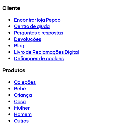
Cliente
Encontrar loja Pepco
Centro de ajuda
Perguntas e respostas
Devoluções
Blog
Livro de Reclamações Digital
Definições de cookies
Produtos
Coleções
Bebé
Criança
Casa
Mulher
Homem
Outros