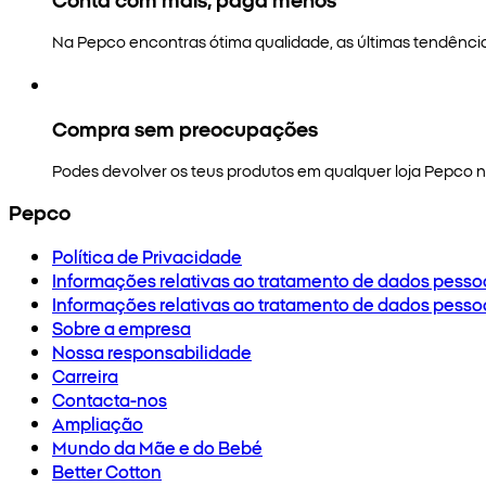
Na Pepco encontras ótima qualidade, as últimas tendênci
Compra sem preocupações
Podes devolver os teus produtos em qualquer loja Pepco no
Pepco
Política de Privacidade
Informações relativas ao tratamento de dados pesso
Informações relativas ao tratamento de dados pesso
Sobre a empresa
Nossa responsabilidade
Carreira
Contacta-nos
Ampliação
Mundo da Mãe e do Bebé
Better Cotton