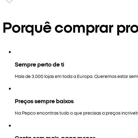
Porquê comprar pr
Sempre perto de ti
Mais de 3.000 lojas em toda a Europa. Queremos estar semp
Preços sempre baixos
Na Pepco encontras tudo o que precisas a preços incrivel
Conta com mais, paga menos