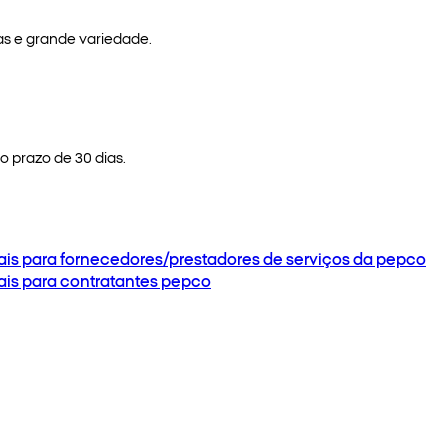
as e grande variedade.
 prazo de 30 dias.
ais para fornecedores/prestadores de serviços da pepco
ais para contratantes pepco