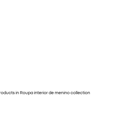
roducts in
Roupa interior de menino
collection