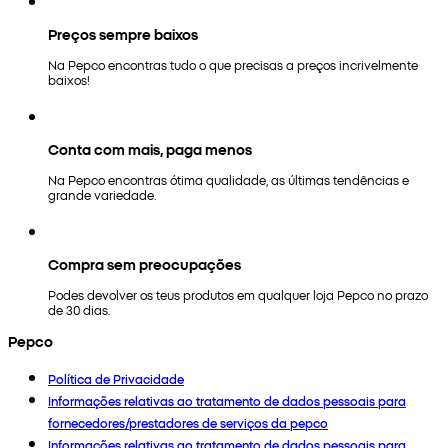
Preços sempre baixos
Na Pepco encontras tudo o que precisas a preços incrivelmente
baixos!
Conta com mais, paga menos
Na Pepco encontras ótima qualidade, as últimas tendências e
grande variedade.
Compra sem preocupações
Podes devolver os teus produtos em qualquer loja Pepco no prazo
de 30 dias.
Pepco
Política de Privacidade
Informações relativas ao tratamento de dados pessoais para
fornecedores/prestadores de serviços da pepco
Informações relativas ao tratamento de dados pessoais para