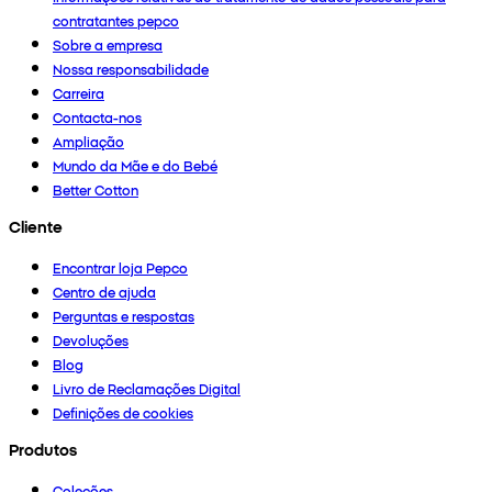
contratantes pepco
Sobre a empresa
Nossa responsabilidade
Carreira
Contacta-nos
Ampliação
Mundo da Mãe e do Bebé
Better Cotton
Cliente
Encontrar loja Pepco
Centro de ajuda
Perguntas e respostas
Devoluções
Blog
Livro de Reclamações Digital
Definições de cookies
Produtos
Coleções