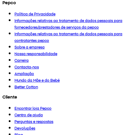
Pepco
Política de Privacidade
Informações relativas ao tratamento de dados pessoais para
fornecedores/prestadores de serviços da pepco
Informações relativas ao tratamento de dados pessoais para
contratantes pepco
Sobre a empresa
Nossa responsabilidade
Carreira
Contacta-nos
Ampliação
Mundo da Mãe e do Bebé
Better Cotton
Cliente
Encontrar loja Pepco
Centro de ajuda
Perguntas e respostas
Devoluções
Blog