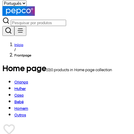
Início
/
Frontpage
Home page
(
0
)
0
products in
Home page
collection
Criança
Mulher
Casa
Bebé
Homem
Outros