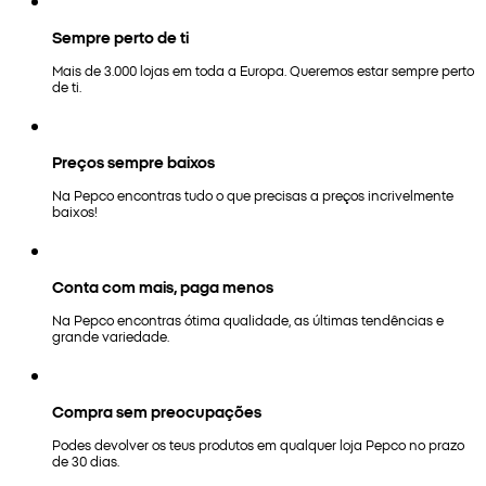
Sempre perto de ti
Mais de 3.000 lojas em toda a Europa. Queremos estar sempre perto
de ti.
Preços sempre baixos
Na Pepco encontras tudo o que precisas a preços incrivelmente
baixos!
Conta com mais, paga menos
Na Pepco encontras ótima qualidade, as últimas tendências e
grande variedade.
Compra sem preocupações
Podes devolver os teus produtos em qualquer loja Pepco no prazo
de 30 dias.