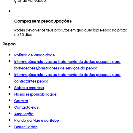
grande variedade.
Compra sem preocupações
Podes devolver os teus produtos em qualquer loja Pepco no prazo
de 30 dias.
Pepco
Política de Privacidade
Informações relativas ao tratamento de dados pessoais para
fornecedores/prestadores de serviços da pepco
Informações relativas ao tratamento de dados pessoais para
contratantes pepco
Sobre a empresa
Nossa responsabilidade
Carreira
Contacta-nos
Ampliação
Mundo da Mãe e do Bebé
Better Cotton