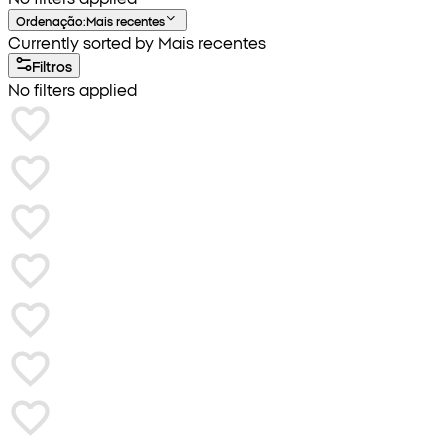
Ordenação
:
Mais recentes
Currently sorted by Mais recentes
Filtros
No filters applied