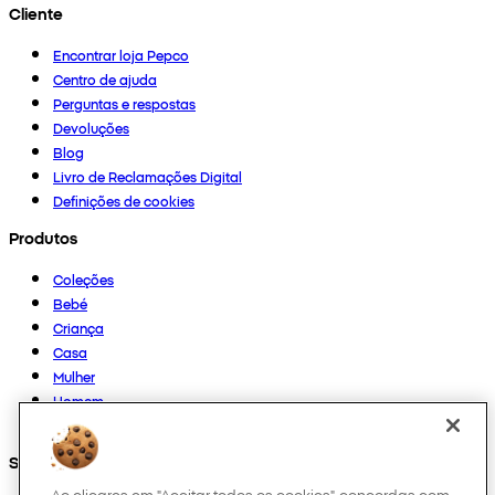
Cliente
Encontrar loja Pepco
Centro de ajuda
Perguntas e respostas
Devoluções
Blog
Livro de Reclamações Digital
Definições de cookies
Produtos
Coleções
Bebé
Criança
Casa
Mulher
Homem
Outros
Segue-nos em
Ao clicares em "Aceitar todos os cookies", concordas com