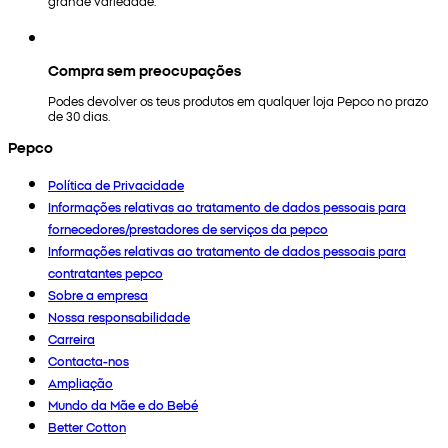
grande variedade.
Compra sem preocupações
Podes devolver os teus produtos em qualquer loja Pepco no prazo
de 30 dias.
Pepco
Política de Privacidade
Informações relativas ao tratamento de dados pessoais para
fornecedores/prestadores de serviços da pepco
Informações relativas ao tratamento de dados pessoais para
contratantes pepco
Sobre a empresa
Nossa responsabilidade
Carreira
Contacta-nos
Ampliação
Mundo da Mãe e do Bebé
Better Cotton