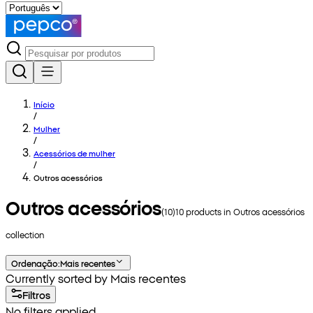
Início
/
Mulher
/
Acessórios de mulher
/
Outros acessórios
Outros acessórios
(
10
)
10
products in
Outros acessórios
collection
Ordenação
:
Mais recentes
Currently sorted by Mais recentes
Filtros
No filters applied