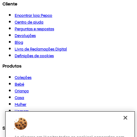
Cliente
Encontrar loja Pepco
Centro de ajuda
Perguntas e respostas
Devoluções
Blog
Livro de Reclamações Digital
Definições de cookies
Produtos
Coleções
Bebé
Criança
Casa
Mulher
Homem
Outros
Segue-nos em
Ao clicares em "Aceitar todos os cookies", concordas com