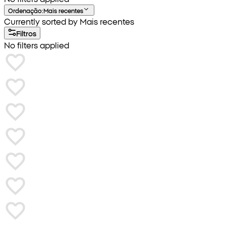
Ordenação
:
Mais recentes
Currently sorted by Mais recentes
Filtros
No filters applied