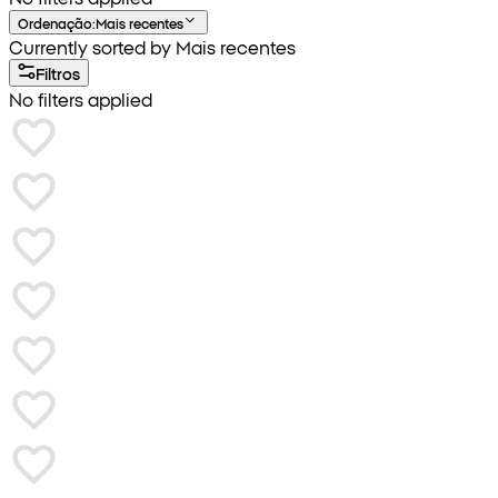
Ordenação
:
Mais recentes
Currently sorted by Mais recentes
Filtros
No filters applied