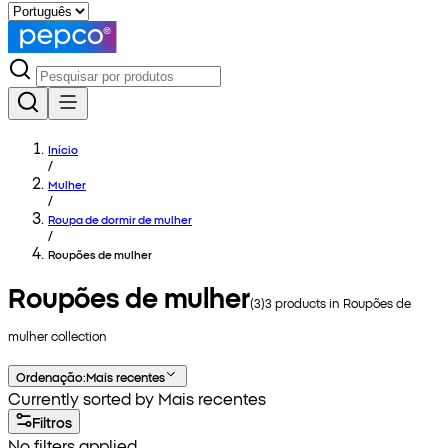
Início
/
Mulher
/
Roupa de dormir de mulher
/
Roupões de mulher
Roupões de mulher
(
3
)
3
products in
Roupões de
mulher
collection
Ordenação
:
Mais recentes
Currently sorted by Mais recentes
Filtros
No filters applied