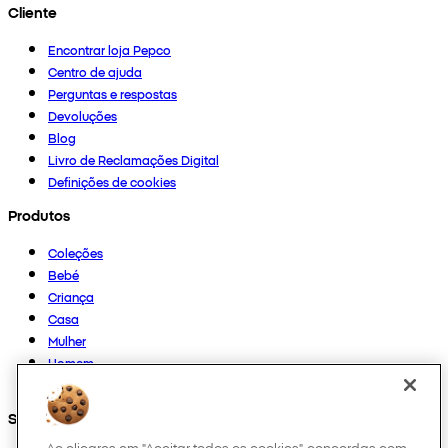
Cliente
Encontrar loja Pepco
Centro de ajuda
Perguntas e respostas
Devoluções
Blog
Livro de Reclamações Digital
Definições de cookies
Produtos
Coleções
Bebé
Criança
Casa
Mulher
Homem
Outros
Segue-nos em
Ao clicares em "Aceitar todos os cookies", concordas com