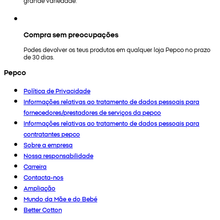
grande variedade.
Compra sem preocupações
Podes devolver os teus produtos em qualquer loja Pepco no prazo
de 30 dias.
Pepco
Política de Privacidade
Informações relativas ao tratamento de dados pessoais para
fornecedores/prestadores de serviços da pepco
Informações relativas ao tratamento de dados pessoais para
contratantes pepco
Sobre a empresa
Nossa responsabilidade
Carreira
Contacta-nos
Ampliação
Mundo da Mãe e do Bebé
Better Cotton