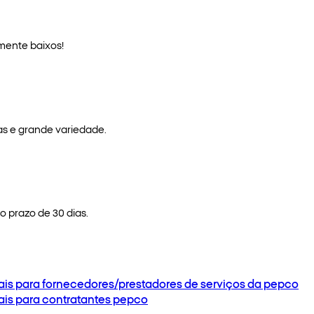
mente baixos!
as e grande variedade.
 prazo de 30 dias.
ais para fornecedores/prestadores de serviços da pepco
ais para contratantes pepco