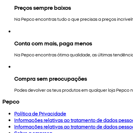
Preços sempre baixos
Na Pepco encontras tudo o que precisas a preços incrivel
Conta com mais, paga menos
Na Pepco encontras ótima qualidade, as últimas tendênci
Compra sem preocupações
Podes devolver os teus produtos em qualquer loja Pepco no
Pepco
Política de Privacidade
Informações relativas ao tratamento de dados pesso
Informações relativas ao tratamento de dados pesso
Sobre a empresa