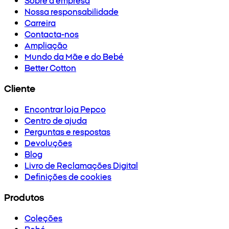
Nossa responsabilidade
Carreira
Contacta-nos
Ampliação
Mundo da Mãe e do Bebé
Better Cotton
Cliente
Encontrar loja Pepco
Centro de ajuda
Perguntas e respostas
Devoluções
Blog
Livro de Reclamações Digital
Definições de cookies
Produtos
Coleções
Bebé