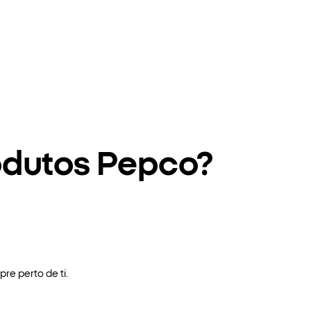
odutos Pepco?
re perto de ti.