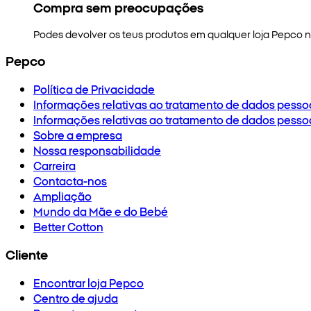
Compra sem preocupações
Podes devolver os teus produtos em qualquer loja Pepco no
Pepco
Política de Privacidade
Informações relativas ao tratamento de dados pesso
Informações relativas ao tratamento de dados pesso
Sobre a empresa
Nossa responsabilidade
Carreira
Contacta-nos
Ampliação
Mundo da Mãe e do Bebé
Better Cotton
Cliente
Encontrar loja Pepco
Centro de ajuda