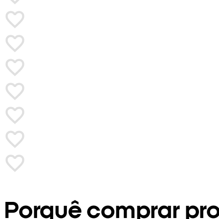
Porquê comprar pr