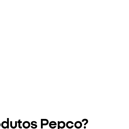
odutos Pepco?