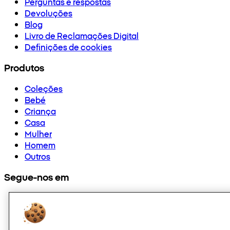
Perguntas e respostas
Devoluções
Blog
Livro de Reclamações Digital
Definições de cookies
Produtos
Coleções
Bebé
Criança
Casa
Mulher
Homem
Outros
Segue-nos em