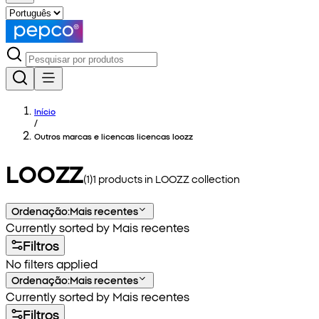
Início
/
Outros marcas e licencas licencas loozz
LOOZZ
(
1
)
1
products in
LOOZZ
collection
Ordenação
:
Mais recentes
Currently sorted by Mais recentes
Filtros
No filters applied
Ordenação
:
Mais recentes
Currently sorted by Mais recentes
Filtros