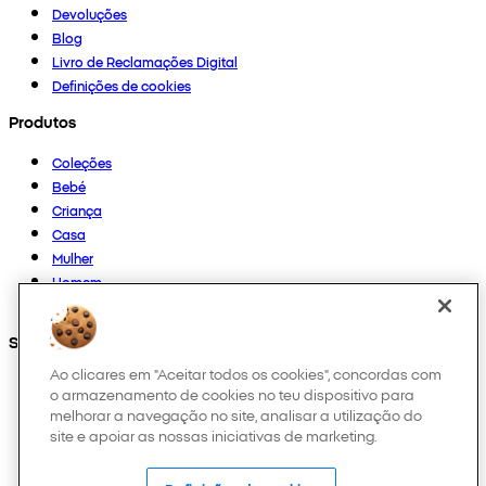
Devoluções
Blog
Livro de Reclamações Digital
Definições de cookies
Produtos
Coleções
Bebé
Criança
Casa
Mulher
Homem
Outros
Segue-nos em
Ao clicares em "Aceitar todos os cookies", concordas com
o armazenamento de cookies no teu dispositivo para
melhorar a navegação no site, analisar a utilização do
site e apoiar as nossas iniciativas de marketing.