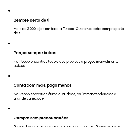
Sempre perto de ti
Mais de 3.000 lojas em toda a Europa. Queremos estar sempre perto
de ti.
Preços sempre baixos
Na Pepco encontras tudo o que precisas a preços incrivelmente
baixos!
Conta com mais, paga menos
Na Pepco encontras ótima qualidade, as últimas tendências e
grande variedade.
Compra sem preocupações
Podes devolver os teus produtos em qualquer loja Pepco no prazo