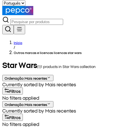
Início
/
Outros marcas e licencas licencas star wars
Star Wars
(
1
)
1
products in
Star Wars
collection
Ordenação
:
Mais recentes
Currently sorted by Mais recentes
Filtros
No filters applied
Ordenação
:
Mais recentes
Currently sorted by Mais recentes
Filtros
No filters applied