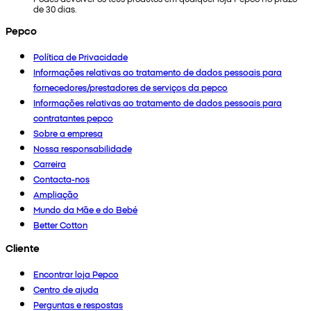
de 30 dias.
Pepco
Política de Privacidade
Informações relativas ao tratamento de dados pessoais para
fornecedores/prestadores de serviços da pepco
Informações relativas ao tratamento de dados pessoais para
contratantes pepco
Sobre a empresa
Nossa responsabilidade
Carreira
Contacta-nos
Ampliação
Mundo da Mãe e do Bebé
Better Cotton
Cliente
Encontrar loja Pepco
Centro de ajuda
Perguntas e respostas