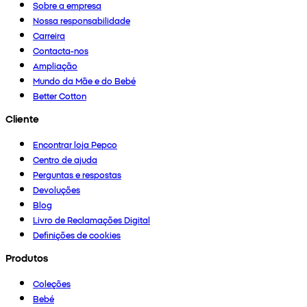
Sobre a empresa
Nossa responsabilidade
Carreira
Contacta-nos
Ampliação
Mundo da Mãe e do Bebé
Better Cotton
Cliente
Encontrar loja Pepco
Centro de ajuda
Perguntas e respostas
Devoluções
Blog
Livro de Reclamações Digital
Definições de cookies
Produtos
Coleções
Bebé