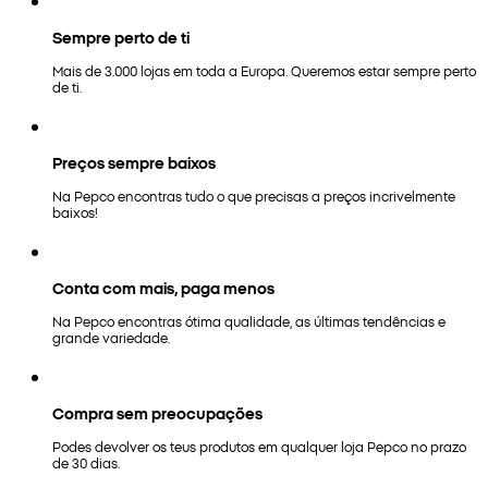
Sempre perto de ti
Mais de 3.000 lojas em toda a Europa. Queremos estar sempre perto
de ti.
Preços sempre baixos
Na Pepco encontras tudo o que precisas a preços incrivelmente
baixos!
Conta com mais, paga menos
Na Pepco encontras ótima qualidade, as últimas tendências e
grande variedade.
Compra sem preocupações
Podes devolver os teus produtos em qualquer loja Pepco no prazo
de 30 dias.