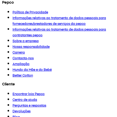
Pepco
Política de Privacidade
Informações relativas ao tratamento de dados pessoais para
fornecedores/prestadores de serviços da pepco
Informações relativas ao tratamento de dados pessoais para
contratantes pepco
Sobre a empresa
Nossa responsabilidade
Carreira
Contacta-nos
Ampliação
Mundo da Mãe e do Bebé
Better Cotton
Cliente
Encontrar loja Pepco
Centro de ajuda
Perguntas e respostas
Devoluções
Blog