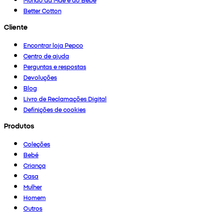
Better Cotton
Cliente
Encontrar loja Pepco
Centro de ajuda
Perguntas e respostas
Devoluções
Blog
Livro de Reclamações Digital
Definições de cookies
Produtos
Coleções
Bebé
Criança
Casa
Mulher
Homem
Outros