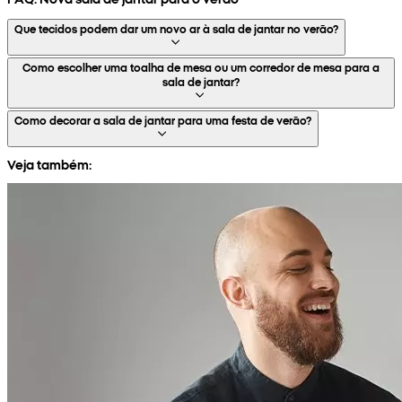
Que tecidos podem dar um novo ar à sala de jantar no verão?
Como escolher uma toalha de mesa ou um corredor de mesa para a
sala de jantar?
Como decorar a sala de jantar para uma festa de verão?
Veja também: