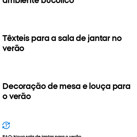
Têxteis para a sala de jantar no
verão
Decoração de mesa e louça para
o verão
FAQ: Nova sala de jantar para o verão