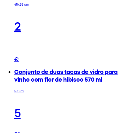
45x38 cm
2
€
Conjunto de duas taças de vidro para
vinho com flor de hibisco 570 ml
570 ml
5