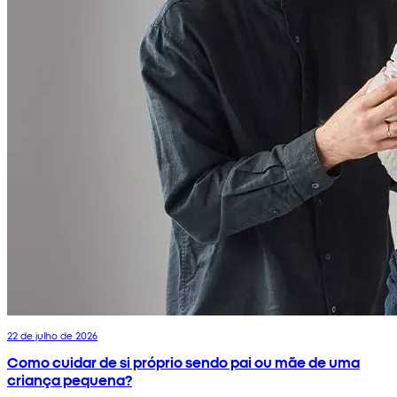
22 de julho de 2026
Como cuidar de si próprio sendo pai ou mãe de uma
criança pequena?