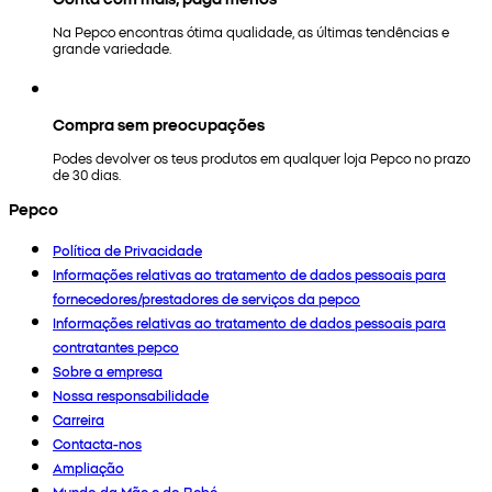
Na Pepco encontras ótima qualidade, as últimas tendências e
grande variedade.
Compra sem preocupações
Podes devolver os teus produtos em qualquer loja Pepco no prazo
de 30 dias.
Pepco
Política de Privacidade
Informações relativas ao tratamento de dados pessoais para
fornecedores/prestadores de serviços da pepco
Informações relativas ao tratamento de dados pessoais para
contratantes pepco
Sobre a empresa
Nossa responsabilidade
Carreira
Contacta-nos
Ampliação
Mundo da Mãe e do Bebé