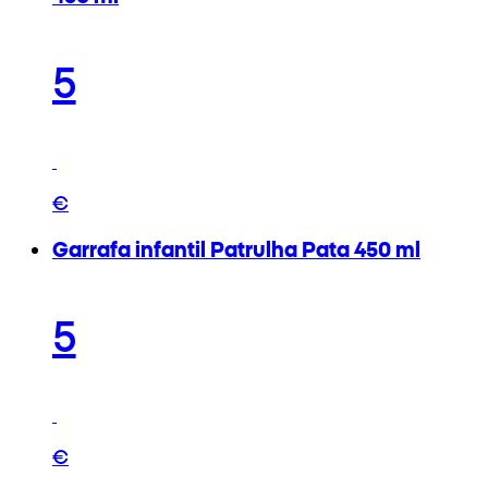
5
€
Garrafa infantil Patrulha Pata 450 ml
5
€