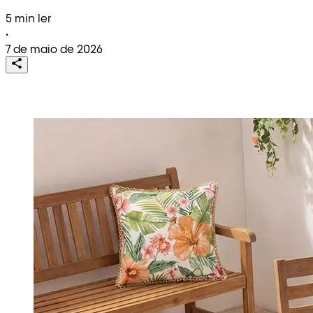
5 min ler
•
7 de maio de 2026