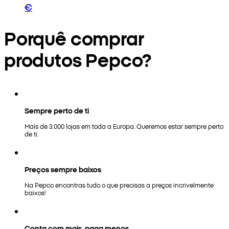
€
Porquê comprar
produtos Pepco?
Sempre perto de ti
Mais de 3.000 lojas em toda a Europa. Queremos estar sempre perto
de ti.
Preços sempre baixos
Na Pepco encontras tudo o que precisas a preços incrivelmente
baixos!
Conta com mais, paga menos