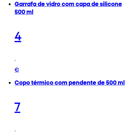
Garrafa de vidro com capa de silicone
500 ml
4
€
Copo térmico com pendente de 500 ml
7