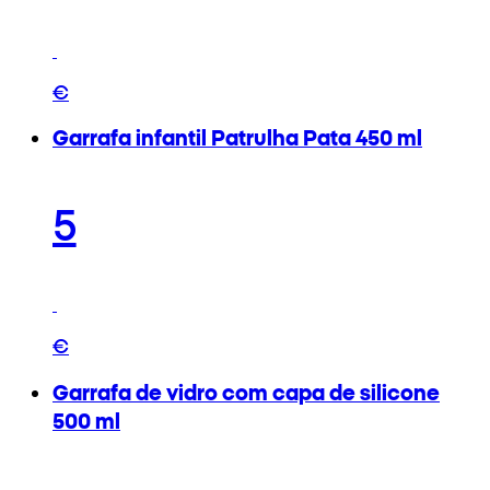
€
Garrafa infantil Patrulha Pata 450 ml
5
€
Garrafa de vidro com capa de silicone
500 ml