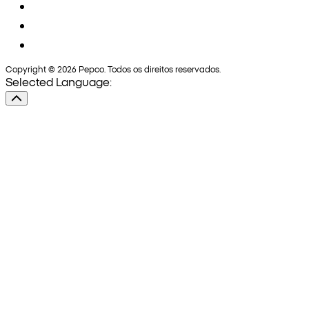
Copyright © 2026 Pepco. Todos os direitos reservados.
Selected Language: