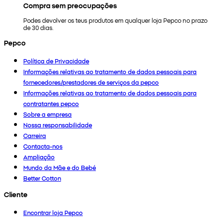
Compra sem preocupações
Podes devolver os teus produtos em qualquer loja Pepco no prazo
de 30 dias.
Pepco
Política de Privacidade
Informações relativas ao tratamento de dados pessoais para
fornecedores/prestadores de serviços da pepco
Informações relativas ao tratamento de dados pessoais para
contratantes pepco
Sobre a empresa
Nossa responsabilidade
Carreira
Contacta-nos
Ampliação
Mundo da Mãe e do Bebé
Better Cotton
Cliente
Encontrar loja Pepco