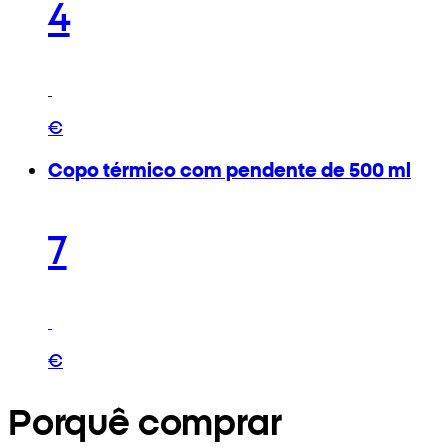
4
€
Copo térmico com pendente de 500 ml
7
€
Porquê comprar