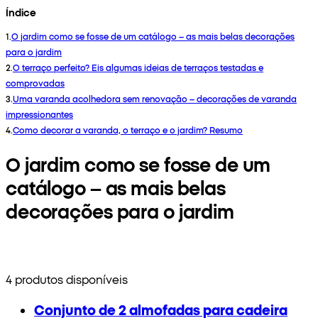
Índice
1
.
O jardim como se fosse de um catálogo – as mais belas decorações
para o jardim
2
.
O terraço perfeito? Eis algumas ideias de terraços testadas e
comprovadas
3
.
Uma varanda acolhedora sem renovação – decorações de varanda
impressionantes
4
.
Como decorar a varanda, o terraço e o jardim? Resumo
O jardim como se fosse de um
catálogo – as mais belas
decorações para o jardim
4 produtos disponíveis
Conjunto de 2 almofadas para cadeira