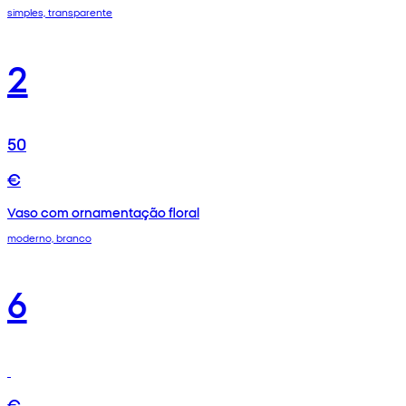
simples, transparente
2
50
€
Vaso com ornamentação floral
moderno, branco
6
€