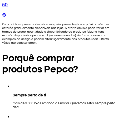
50
€
Os produtos apresentados são uma pré-apresentação da próxima oferta e
estarão gradualmente disponíveis nas lojas. A oferta em loja pode variar em
termos de preço, quantidade e disponibilidade de produtos (alguns itens
estarão disponíveis apenas em lojas seleccionadas). As fotos apresentam
exemplos de design e podem diferir ligeiramente dos produtos reais. Oferta
válida até esgotar stock.
Porquê comprar
produtos Pepco?
Sempre perto de ti
Mais de 3.000 lojas em toda a Europa. Queremos estar sempre perto
de ti.