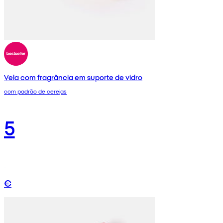
Vela com fragrância em suporte de vidro
com padrão de cerejas
5
€