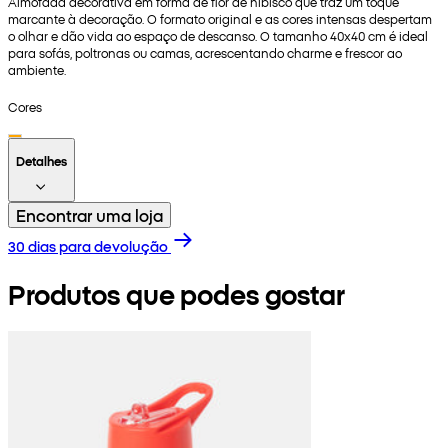
Almofada decorativa em forma de flor de hibisco que traz um toque
marcante à decoração. O formato original e as cores intensas despertam
o olhar e dão vida ao espaço de descanso. O tamanho 40x40 cm é ideal
para sofás, poltronas ou camas, acrescentando charme e frescor ao
ambiente.
Cores
Detalhes
Encontrar uma loja
30 dias para devolução
Produtos que podes gostar