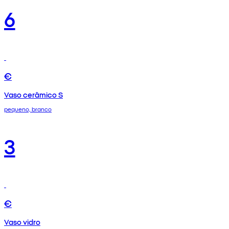
6
€
Vaso cerâmico S
pequeno, branco
3
€
Vaso vidro