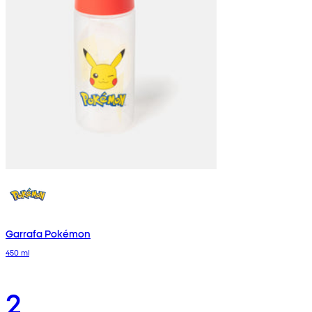
Garrafa Pokémon
450 ml
2