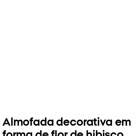
Almofada decorativa em
forma de flor de hibisco