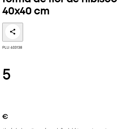
40x40 cm
PLU: 633138
5
€