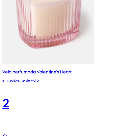
Vela perfumada Valentine's Heart
em recipiente de vidro
2
€