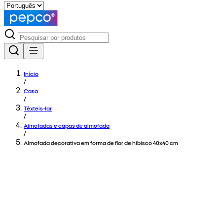
Início
/
Casa
/
Têxteis-lar
/
Almofadas e capas de almofada
/
Almofada decorativa em forma de flor de hibisco 40x40 cm