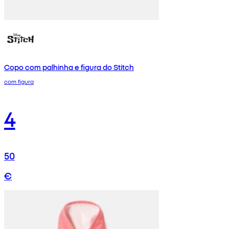
Copo com palhinha e figura do Stitch
com figura
4
50
€