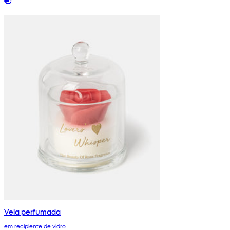
Vela perfumada
em recipiente de vidro