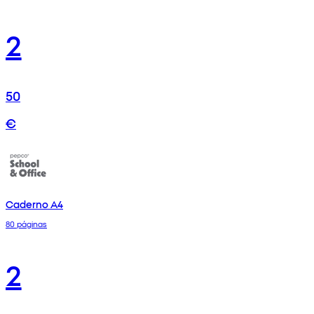
2
50
€
Caderno A4
80 páginas
2