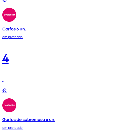
Garfos 6 un.
em prateado
4
€
Garfos de sobremesa 6 un.
em prateado