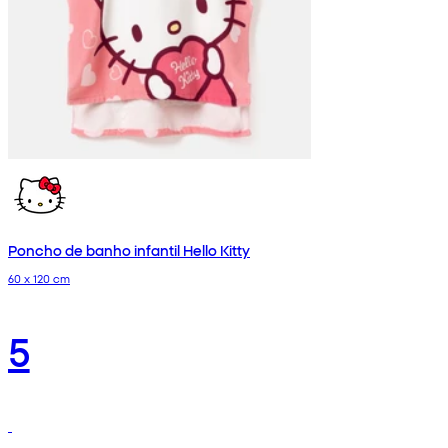
Poncho de banho infantil Hello Kitty
60 x 120 cm
5