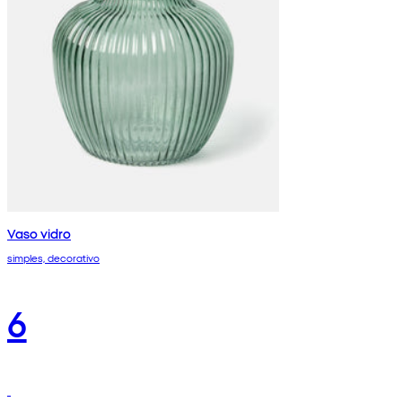
Vaso vidro
simples, decorativo
6