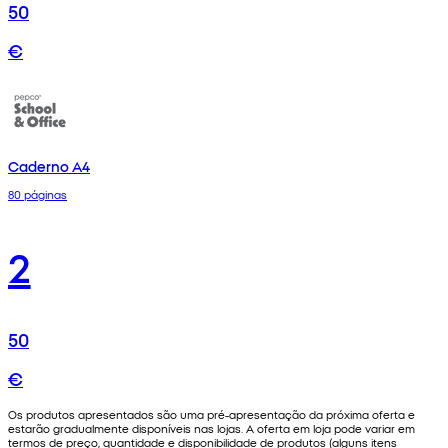
50
€
Caderno A4
80 páginas
2
50
€
Os produtos apresentados são uma pré-apresentação da próxima oferta e
estarão gradualmente disponíveis nas lojas. A oferta em loja pode variar em
termos de preço, quantidade e disponibilidade de produtos (alguns itens