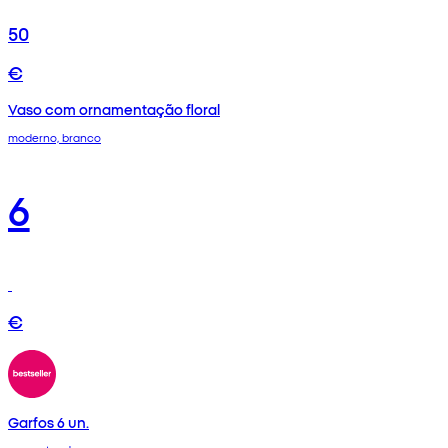
50
€
Vaso com ornamentação floral
moderno, branco
6
€
Garfos 6 un.