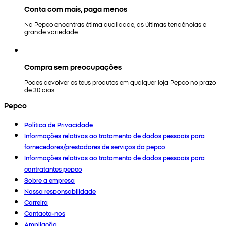
Conta com mais, paga menos
Na Pepco encontras ótima qualidade, as últimas tendências e
grande variedade.
Compra sem preocupações
Podes devolver os teus produtos em qualquer loja Pepco no prazo
de 30 dias.
Pepco
Política de Privacidade
Informações relativas ao tratamento de dados pessoais para
fornecedores/prestadores de serviços da pepco
Informações relativas ao tratamento de dados pessoais para
contratantes pepco
Sobre a empresa
Nossa responsabilidade
Carreira
Contacta-nos
Ampliação