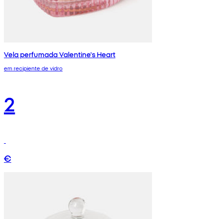
Vela perfumada Valentine's Heart
em recipiente de vidro
2
€