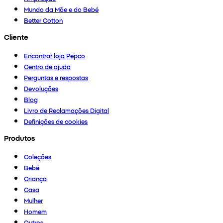
Mundo da Mãe e do Bebé
Better Cotton
Cliente
Encontrar loja Pepco
Centro de ajuda
Perguntas e respostas
Devoluções
Blog
Livro de Reclamações Digital
Definições de cookies
Produtos
Coleções
Bebé
Criança
Casa
Mulher
Homem
Outros