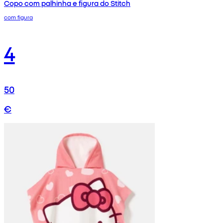
Copo com palhinha e figura do Stitch
com figura
4
50
€