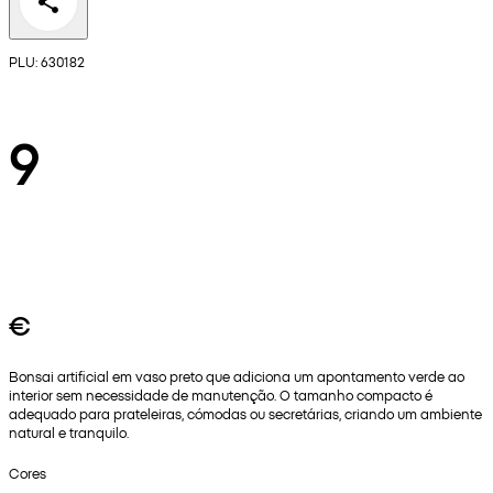
PLU: 630182
9
€
Bonsai artificial em vaso preto que adiciona um apontamento verde ao
interior sem necessidade de manutenção. O tamanho compacto é
adequado para prateleiras, cómodas ou secretárias, criando um ambiente
natural e tranquilo.
Cores