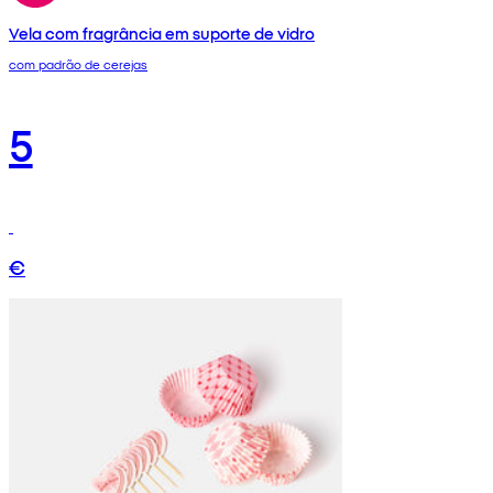
Vela com fragrância em suporte de vidro
com padrão de cerejas
5
€