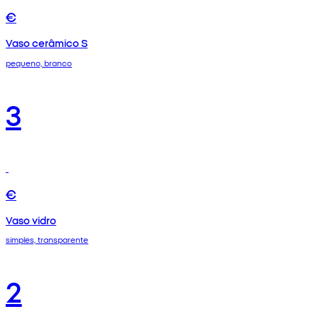
€
Vaso cerâmico S
pequeno, branco
3
€
Vaso vidro
simples, transparente
2