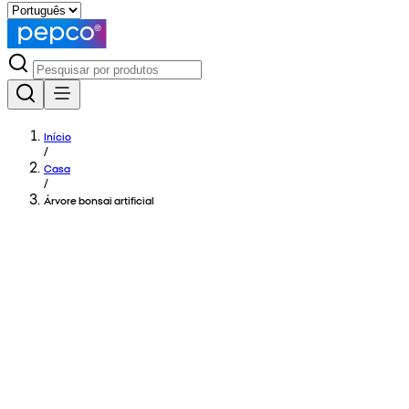
Início
/
Casa
/
Árvore bonsai artificial