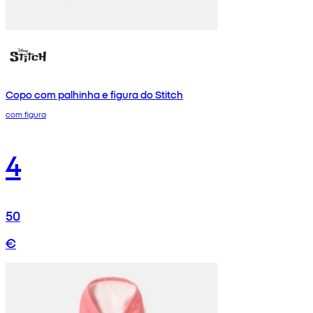
Copo com palhinha e figura do Stitch
com figura
4
50
€