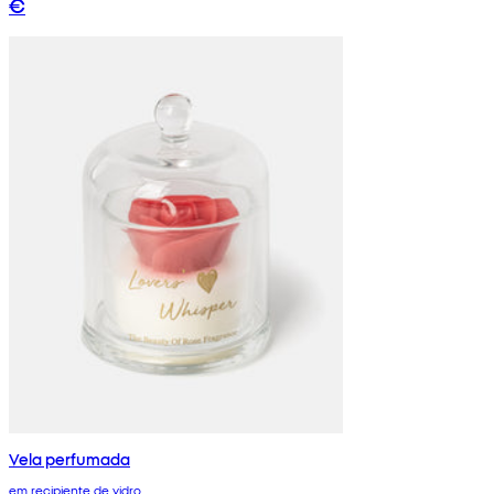
€
Vela perfumada
em recipiente de vidro