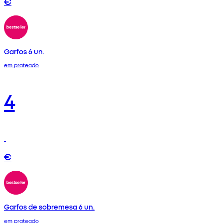
€
Garfos 6 un.
em prateado
4
€
Garfos de sobremesa 6 un.
em prateado