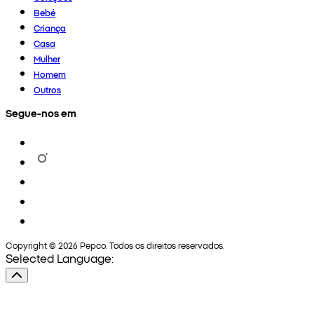
Bebé
Criança
Casa
Mulher
Homem
Outros
Segue-nos em
Copyright © 2026 Pepco. Todos os direitos reservados.
Selected Language: