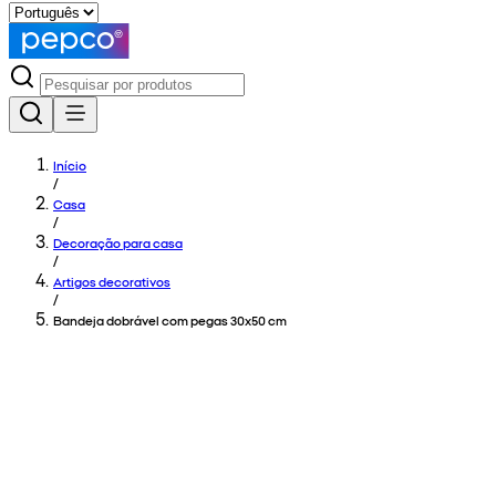
Início
/
Casa
/
Decoração para casa
/
Artigos decorativos
/
Bandeja dobrável com pegas 30x50 cm