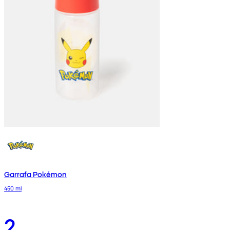
Garrafa Pokémon
450 ml
2