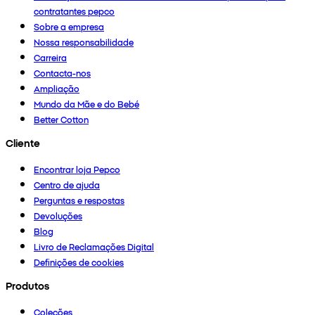
contratantes pepco
Sobre a empresa
Nossa responsabilidade
Carreira
Contacta-nos
Ampliação
Mundo da Mãe e do Bebé
Better Cotton
Cliente
Encontrar loja Pepco
Centro de ajuda
Perguntas e respostas
Devoluções
Blog
Livro de Reclamações Digital
Definições de cookies
Produtos
Coleções