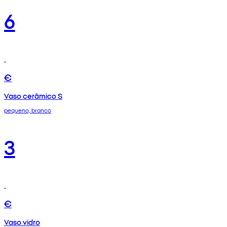
6
€
Vaso cerâmico S
pequeno, branco
3
€
Vaso vidro