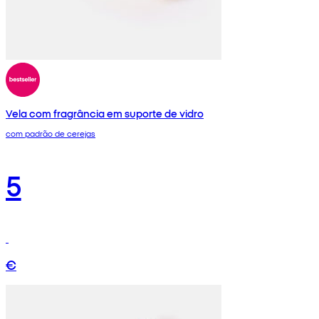
Vela com fragrância em suporte de vidro
com padrão de cerejas
5
€