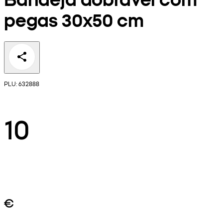
pegas 30x50 cm
PLU: 632888
10
€