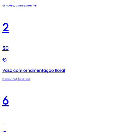
simples, transparente
2
50
€
Vaso com ornamentação floral
moderno, branco
6