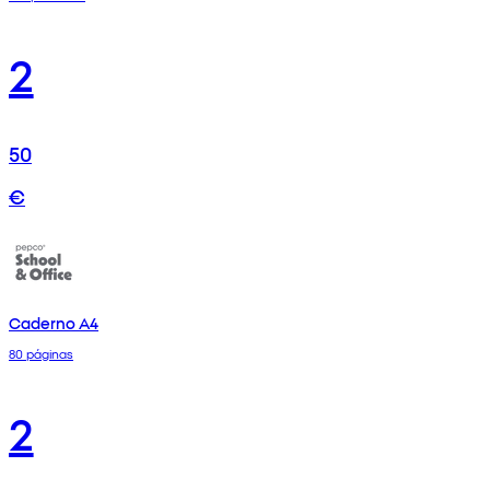
2
50
€
Caderno A4
80 páginas
2