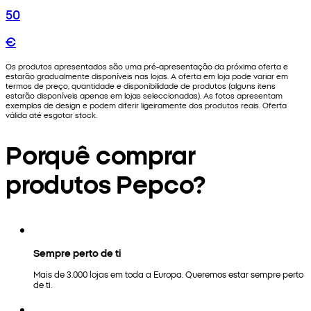
50
€
Os produtos apresentados são uma pré-apresentação da próxima oferta e
estarão gradualmente disponíveis nas lojas. A oferta em loja pode variar em
termos de preço, quantidade e disponibilidade de produtos (alguns itens
estarão disponíveis apenas em lojas seleccionadas). As fotos apresentam
exemplos de design e podem diferir ligeiramente dos produtos reais. Oferta
válida até esgotar stock.
Porquê comprar
produtos Pepco?
Sempre perto de ti
Mais de 3.000 lojas em toda a Europa. Queremos estar sempre perto
de ti.