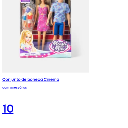
Conjunto de boneca Cinema
com acessórios
10