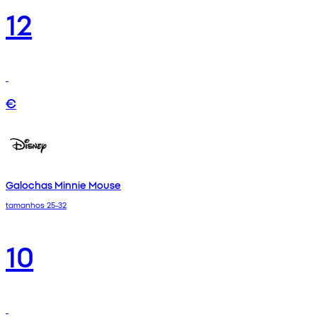
12
€
Galochas Minnie Mouse
tamanhos 25-32
10