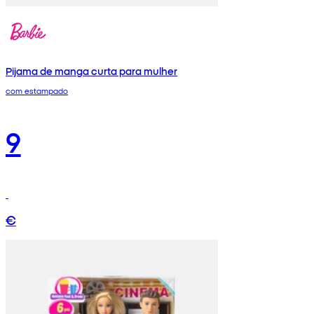
Pijama de manga curta para mulher
com estampado
9
€