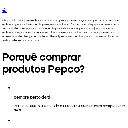
€
Os produtos apresentados são uma pré-apresentação da próxima oferta e
estarão gradualmente disponíveis nas lojas. A oferta em loja pode variar em
termos de preço, quantidade e disponibilidade de produtos (alguns itens
estarão disponíveis apenas em lojas seleccionadas). As fotos apresentam
exemplos de design e podem diferir ligeiramente dos produtos reais. Oferta
válida até esgotar stock.
Porquê comprar
produtos Pepco?
Sempre perto de ti
Mais de 3.000 lojas em toda a Europa. Queremos estar sempre perto
de ti.