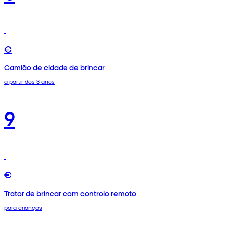
€
Camião de cidade de brincar
a partir dos 3 anos
9
€
Trator de brincar com controlo remoto
para crianças