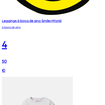
Leggings à boca de sino SmileyWorld
à boca de sino
4
50
€