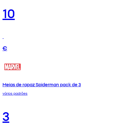
10
€
Meias de rapaz Spiderman pack de 3
vários padrões
3