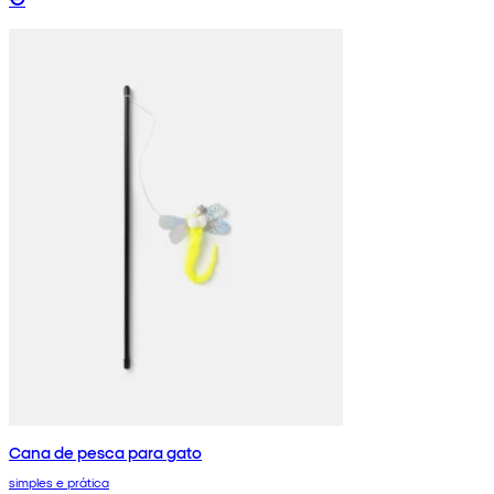
Cana de pesca para gato
simples e prática