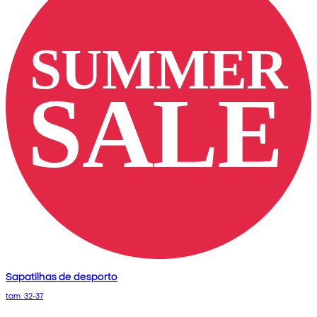
Sapatilhas de desporto
tam. 32-37