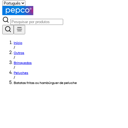
Início
/
Outros
/
Brinquedos
/
Peluches
/
Batatas fritas ou hambúrguer de peluche