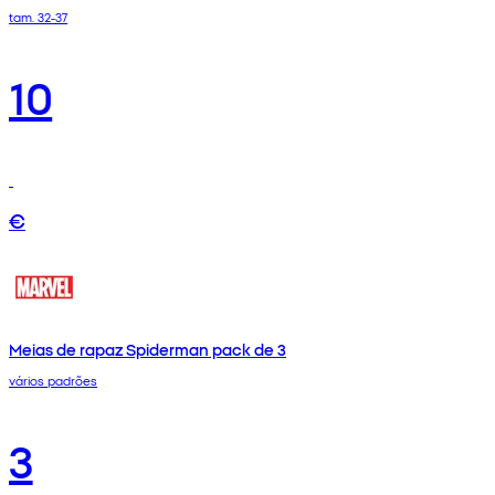
tam. 32-37
10
€
Meias de rapaz Spiderman pack de 3
vários padrões
3