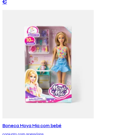
€
Boneca Moya Mia com bebé
conjunto com acessórios