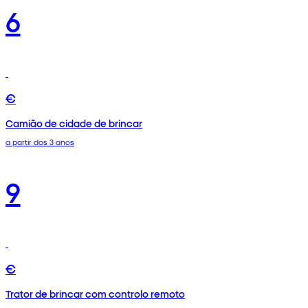
6
€
Camião de cidade de brincar
a partir dos 3 anos
9
€
Trator de brincar com controlo remoto