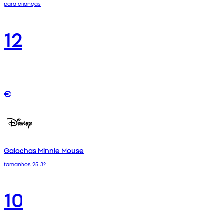
para crianças
12
€
Galochas Minnie Mouse
tamanhos 25-32
10