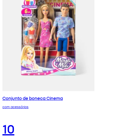
Conjunto de boneca Cinema
com acessórios
10