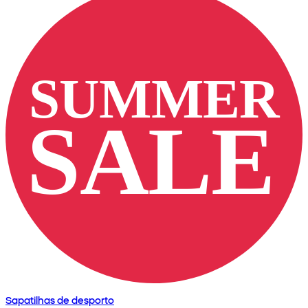
Sapatilhas de desporto