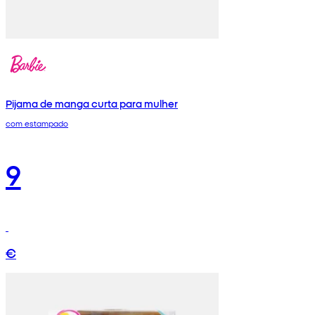
Pijama de manga curta para mulher
com estampado
9
€