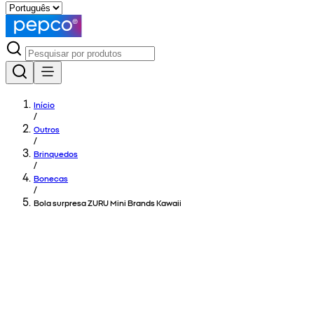
Início
/
Outros
/
Brinquedos
/
Bonecas
/
Bola surpresa ZURU Mini Brands Kawaii