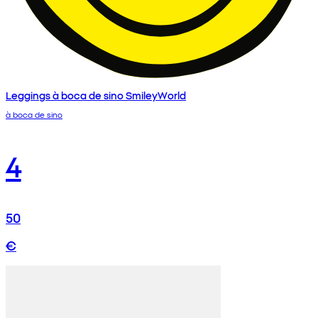
Leggings à boca de sino SmileyWorld
à boca de sino
4
50
€