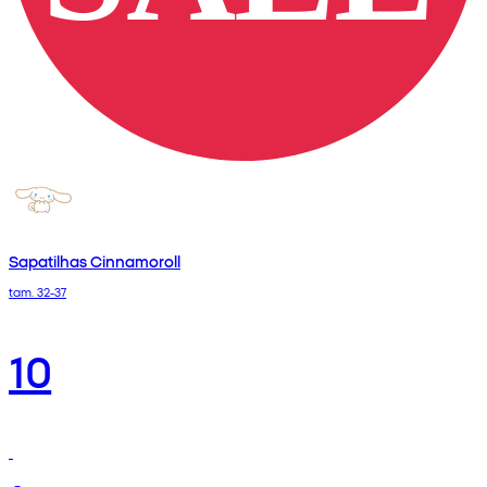
Sapatilhas Cinnamoroll
tam. 32-37
10