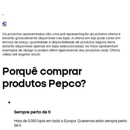
€
Os produtos apresentados são uma pré-apresentação da próxima oferta e
estarão gradualmente disponíveis nas lojas. A oferta em loja pode variar em
termos de preço, quantidade e disponibilidade de produtos (alguns itens
estarão disponíveis apenas em lojas seleccionadas). As fotos apresentam
exemplos de design e podem diferir ligeiramente dos produtos reais. Oferta
válida até esgotar stock.
Porquê comprar
produtos Pepco?
Sempre perto de ti
Mais de 3.000 lojas em toda a Europa. Queremos estar sempre perto
de ti.