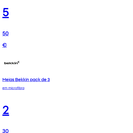
5
50
€
Meias Bekkin pack de 3
em microfibra
2
30