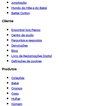
Ampliação
Mundo da Mãe e do Bebé
Better Cotton
Cliente
Encontrar loja Pepco
Centro de ajuda
Perguntas e respostas
Devoluções
Blog
Livro de Reclamações Digital
Definições de cookies
Produtos
Coleções
Bebé
Criança
Casa
Mulher
Homem