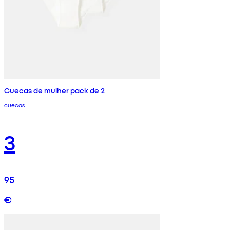
Cuecas de mulher pack de 2
cuecas
3
95
€