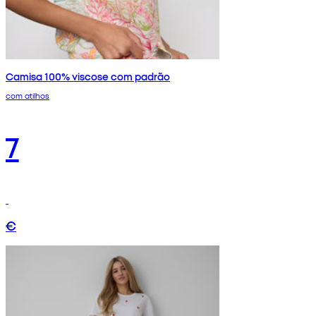
Camisa 100% viscose com padrão
com atilhos
7
€