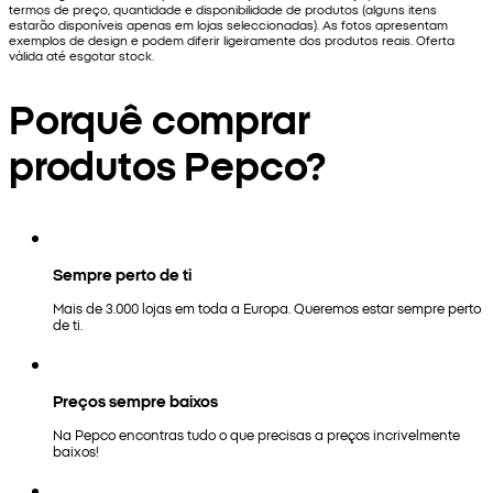
termos de preço, quantidade e disponibilidade de produtos (alguns itens
estarão disponíveis apenas em lojas seleccionadas). As fotos apresentam
exemplos de design e podem diferir ligeiramente dos produtos reais. Oferta
válida até esgotar stock.
Porquê comprar
produtos Pepco?
Sempre perto de ti
Mais de 3.000 lojas em toda a Europa. Queremos estar sempre perto
de ti.
Preços sempre baixos
Na Pepco encontras tudo o que precisas a preços incrivelmente
baixos!