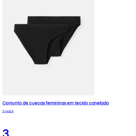
Conjunto de cuecas femininas em tecido canelado
2-pack
3