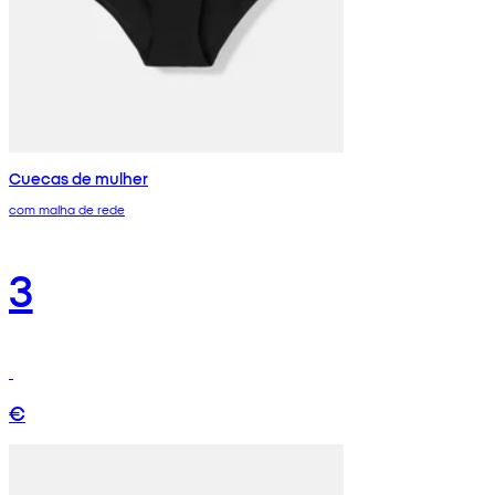
Cuecas de mulher
com malha de rede
3
€