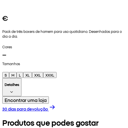
€
Pack de três boxers de homem para uso quotidiano. Desenhados para o
dia a dia.
Cores
Tamanhos
S
M
L
XL
XXL
XXXL
Detalhes
Encontrar uma loja
30 dias para devolução
Produtos que podes gostar