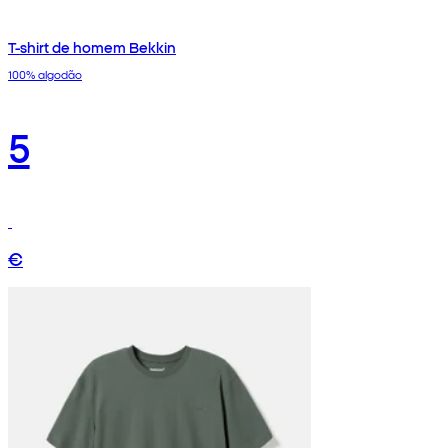
T-shirt de homem Bekkin
100% algodão
5
€