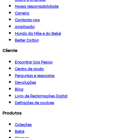
Nossa responsabilidade
Carreira
Contacta-nos
Ampliação
Mundo da Mãe e do Bebé
Better Cotton
Cliente
Encontrar loja Pepco
Centro de ajuda
Perguntas e respostas
Devoluções
Blog
Livro de Reclamações Digital
Definições de cookies
Produtos
Coleções
Bebé
Criança