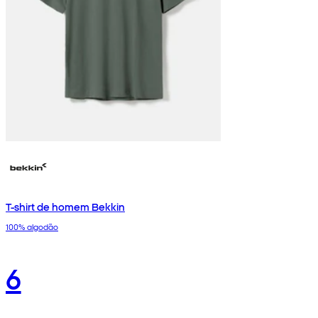
T-shirt de homem Bekkin
100% algodão
6