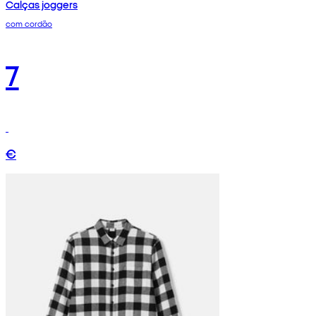
Calças joggers
com cordão
7
€