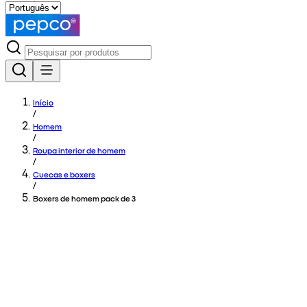
Início
/
Homem
/
Roupa interior de homem
/
Cuecas e boxers
/
Boxers de homem pack de 3