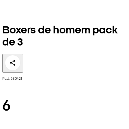
Boxers de homem pack
de 3
PLU: 630421
6