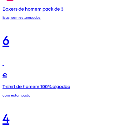
Boxers de homem pack de 3
lisas, sem estampados
6
€
T-shirt de homem 100% algodão
com estampado
4