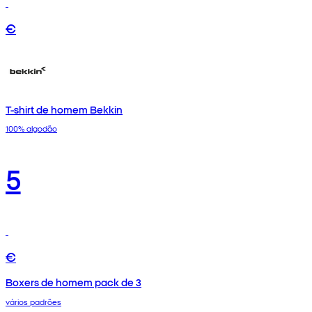
€
T-shirt de homem Bekkin
100% algodão
5
€
Boxers de homem pack de 3
vários padrões