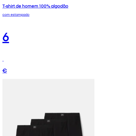
T-shirt de homem 100% algodão
com estampado
6
€