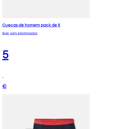
Cuecas de homem pack de 5
lisas, sem estampados
5
€