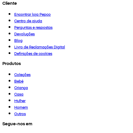
Cliente
Encontrar loja Pepco
Centro de ajuda
Perguntas e respostas
Devoluções
Blog
Livro de Reclamações Digital
Definições de cookies
Produtos
Coleções
Bebé
Criança
Casa
Mulher
Homem
Outros
Segue-nos em