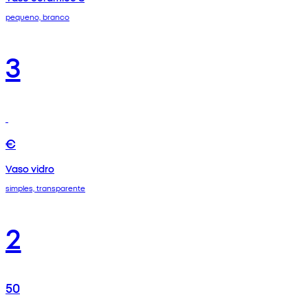
pequeno, branco
3
€
Vaso vidro
simples, transparente
2
50