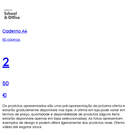
Caderno A4
80 páginas
2
50
€
Os produtos apresentados são uma pré-apresentação da próxima oferta e
estarão gradualmente disponíveis nas lojas. A oferta em loja pode variar em
termos de preço, quantidade e disponibilidade de produtos (alguns itens
estarão disponíveis apenas em lojas seleccionadas). As fotos apresentam
exemplos de design e podem diferir ligeiramente dos produtos reais. Oferta
válida até esgotar stock.