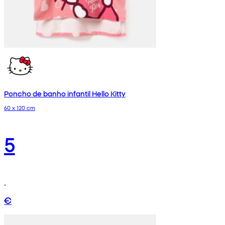
Poncho de banho infantil Hello Kitty
60 x 120 cm
5
€