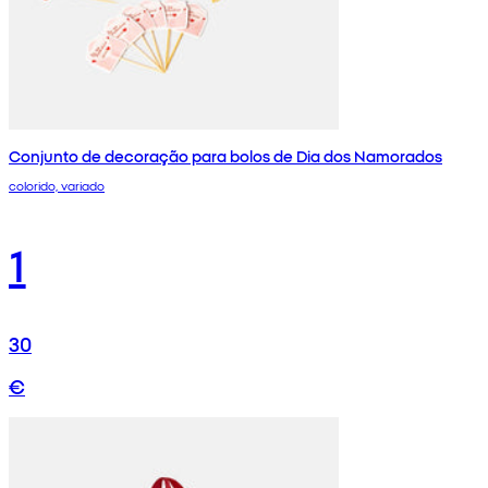
Conjunto de decoração para bolos de Dia dos Namorados
colorido, variado
1
30
€