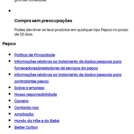
Compra sem preocupações
Podes devolver os teus produtos em qualquer loja Pepco no prazo
de 30 dias.
Pepco
Política de Privacidade
Informações relativas ao tratamento de dados pessoais para
fornecedores/prestadores de serviços da pepco
Informações relativas ao tratamento de dados pessoais para
contratantes pepco
Sobre a empresa
Nossa responsabilidade
Carreira
Contacta-nos
Ampliação
Mundo da Mãe e do Bebé
Better Cotton