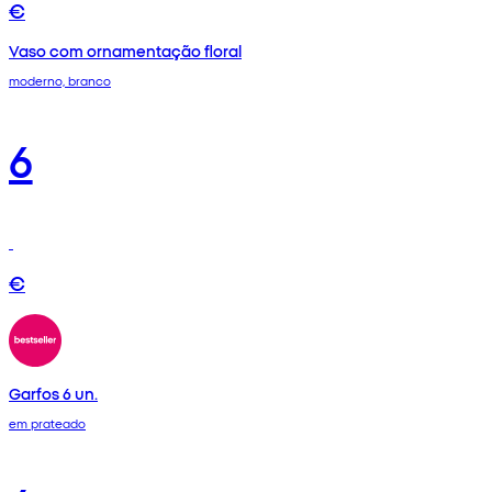
€
Vaso com ornamentação floral
moderno, branco
6
€
Garfos 6 un.
em prateado