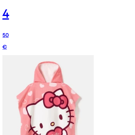
4
50
€