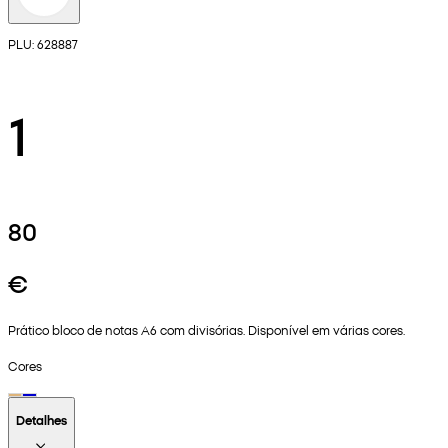
PLU: 628887
1
80
€
Prático bloco de notas A6 com divisórias. Disponível em várias cores.
Cores
Detalhes