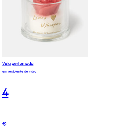
Vela perfumada
em recipiente de vidro
4
€