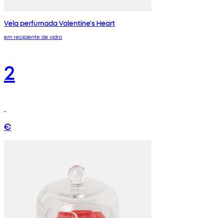
Vela perfumada Valentine's Heart
em recipiente de vidro
2
€