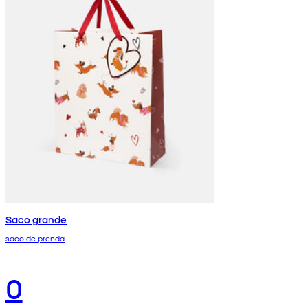
Saco grande
saco de prenda
0