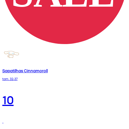
Sapatilhas Cinnamoroll
tam. 32-37
10