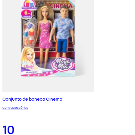
Conjunto de boneca Cinema
com acessórios
10