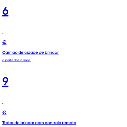
6
€
Camião de cidade de brincar
a partir dos 3 anos
9
€
Trator de brincar com controlo remoto