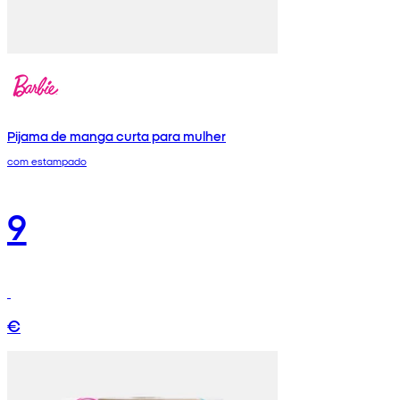
Pijama de manga curta para mulher
com estampado
9
€