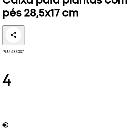
pés 28,5x17 cm
PLU: 633037
4
€