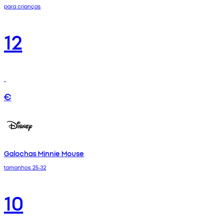
para crianças
12
€
Galochas Minnie Mouse
tamanhos 25-32
10