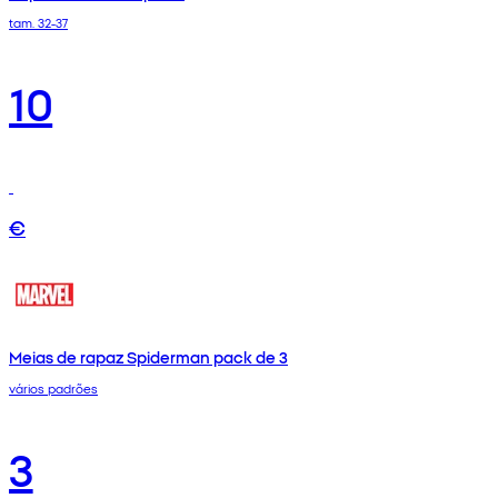
tam. 32-37
10
€
Meias de rapaz Spiderman pack de 3
vários padrões
3