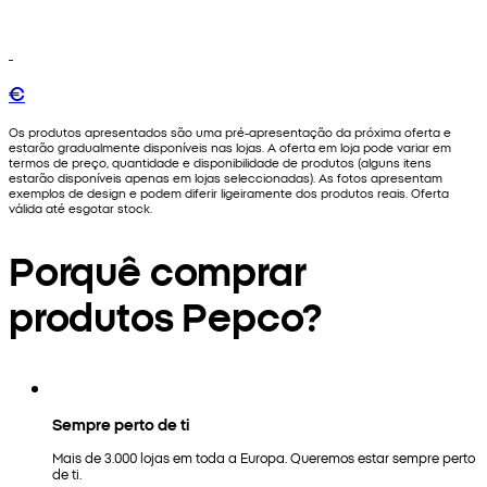
€
Os produtos apresentados são uma pré-apresentação da próxima oferta e
estarão gradualmente disponíveis nas lojas. A oferta em loja pode variar em
termos de preço, quantidade e disponibilidade de produtos (alguns itens
estarão disponíveis apenas em lojas seleccionadas). As fotos apresentam
exemplos de design e podem diferir ligeiramente dos produtos reais. Oferta
válida até esgotar stock.
Porquê comprar
produtos Pepco?
Sempre perto de ti
Mais de 3.000 lojas em toda a Europa. Queremos estar sempre perto
de ti.