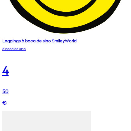
Leggings à boca de sino SmileyWorld
à boca de sino
4
50
€