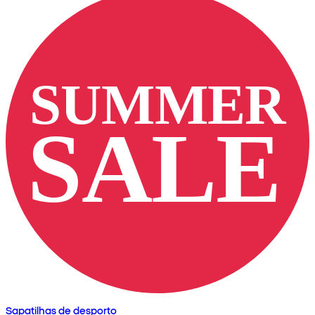
Sapatilhas de desporto