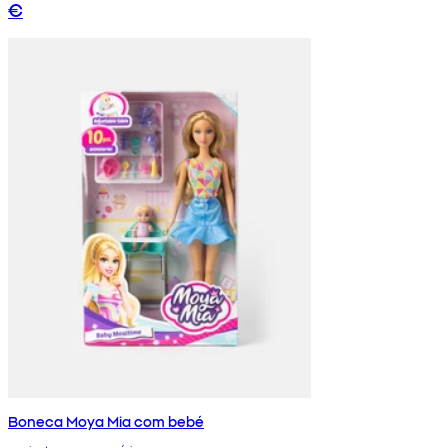
€
Boneca Moya Mia com bebé