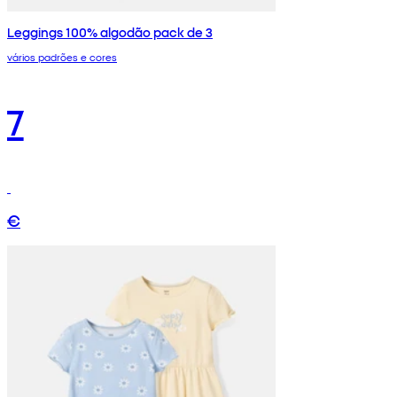
Leggings 100% algodão pack de 3
vários padrões e cores
7
€