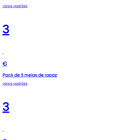
vários padrões
3
€
Pack de 5 meias de rapaz
vários padrões
3