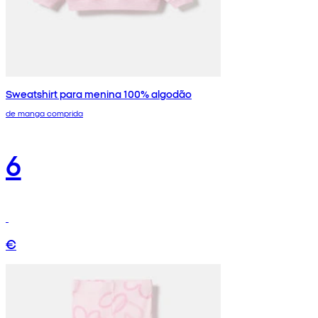
Sweatshirt para menina 100% algodão
de manga comprida
6
€