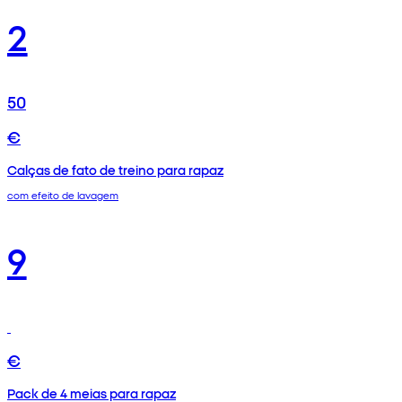
2
50
€
Calças de fato de treino para rapaz
com efeito de lavagem
9
€
Pack de 4 meias para rapaz