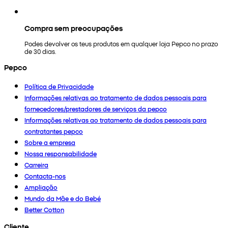
Compra sem preocupações
Podes devolver os teus produtos em qualquer loja Pepco no prazo
de 30 dias.
Pepco
Política de Privacidade
Informações relativas ao tratamento de dados pessoais para
fornecedores/prestadores de serviços da pepco
Informações relativas ao tratamento de dados pessoais para
contratantes pepco
Sobre a empresa
Nossa responsabilidade
Carreira
Contacta-nos
Ampliação
Mundo da Mãe e do Bebé
Better Cotton
Cliente