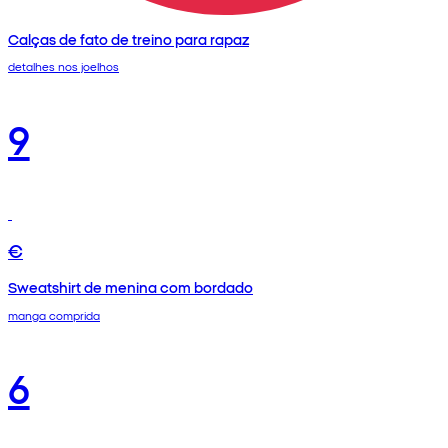
Calças de fato de treino para rapaz
detalhes nos joelhos
9
€
Sweatshirt de menina com bordado
manga comprida
6