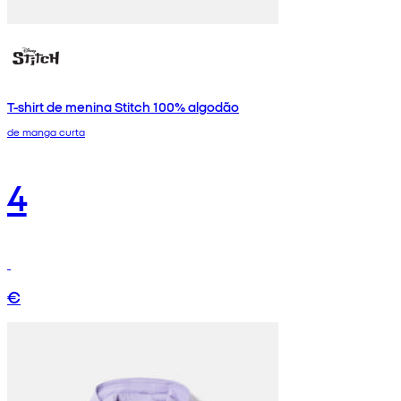
T-shirt de menina Stitch 100% algodão
de manga curta
4
€