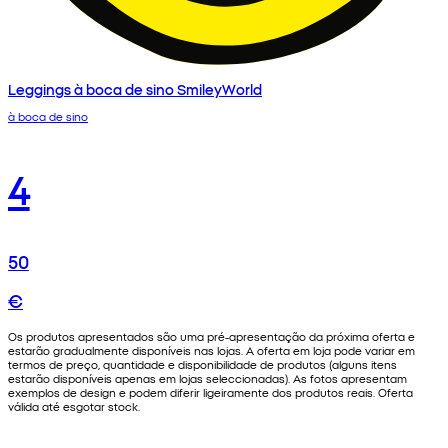
Leggings à boca de sino SmileyWorld
à boca de sino
4
50
€
Os produtos apresentados são uma pré-apresentação da próxima oferta e
estarão gradualmente disponíveis nas lojas. A oferta em loja pode variar em
termos de preço, quantidade e disponibilidade de produtos (alguns itens
estarão disponíveis apenas em lojas seleccionadas). As fotos apresentam
exemplos de design e podem diferir ligeiramente dos produtos reais. Oferta
válida até esgotar stock.