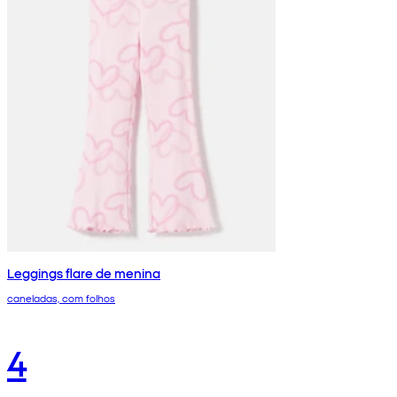
Leggings flare de menina
caneladas, com folhos
4