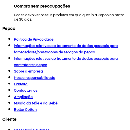
Compra sem preocupações
Podes devolver os teus produtos em qualquer loja Pepco no prazo
de 30 dias.
Pepco
Política de Privacidade
Informações relativas ao tratamento de dados pessoais para
fornecedores/prestadores de serviços da pepco
Informações relativas ao tratamento de dados pessoais para
contratantes pepco
Sobre a empresa
Nossa responsabilidade
Carreira
Contacta-nos
Ampliação
Mundo da Mãe e do Bebé
Better Cotton
Cliente
Encontrar loja Pepco