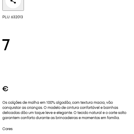
PLU: 632013
7
€
Os calções de malha em 100% algodão, com textura macia, vão
conquistar as crianças. O modelo de cintura confortável e bainhas
delicadas dão um toque leve e elegante. O tecido natural e o corte solto
garantem conforto durante as brincadeiras e momentos em família.
Cores