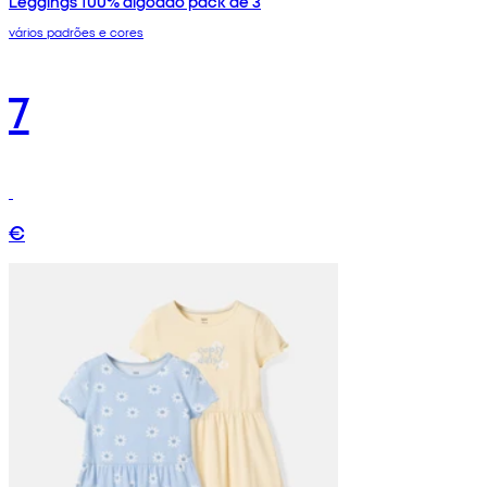
Leggings 100% algodão pack de 3
vários padrões e cores
7
€