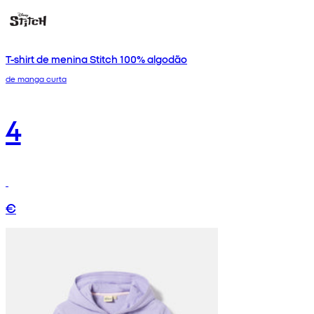
T-shirt de menina Stitch 100% algodão
de manga curta
4
€