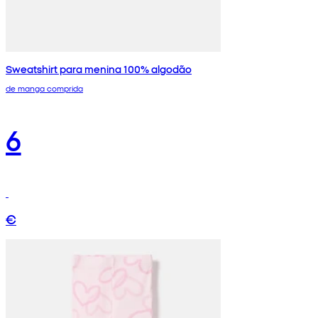
Sweatshirt para menina 100% algodão
de manga comprida
6
€