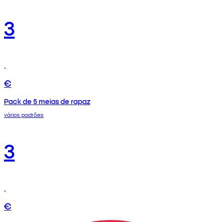
3
€
Pack de 5 meias de rapaz
vários padrões
3
€