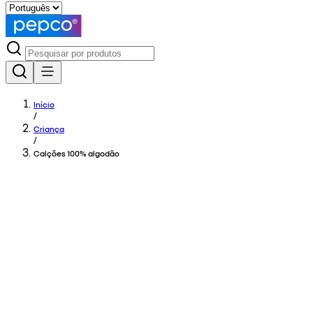
Início
/
Criança
/
Calções 100% algodão