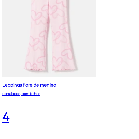
Leggings flare de menina
caneladas, com folhos
4