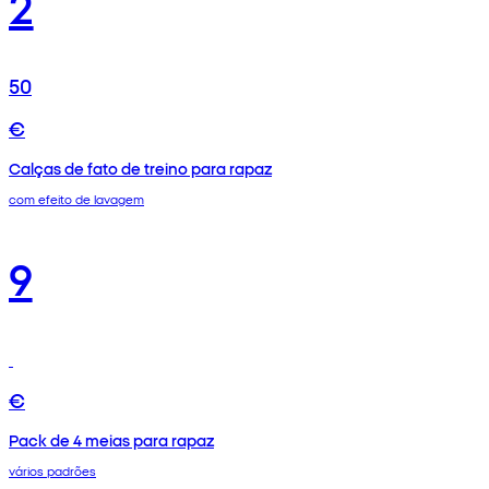
2
50
€
Calças de fato de treino para rapaz
com efeito de lavagem
9
€
Pack de 4 meias para rapaz
vários padrões