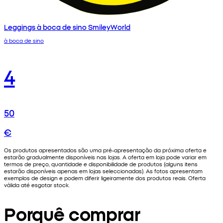
Leggings à boca de sino SmileyWorld
à boca de sino
4
50
€
Os produtos apresentados são uma pré-apresentação da próxima oferta e
estarão gradualmente disponíveis nas lojas. A oferta em loja pode variar em
termos de preço, quantidade e disponibilidade de produtos (alguns itens
estarão disponíveis apenas em lojas seleccionadas). As fotos apresentam
exemplos de design e podem diferir ligeiramente dos produtos reais. Oferta
válida até esgotar stock.
Porquê comprar