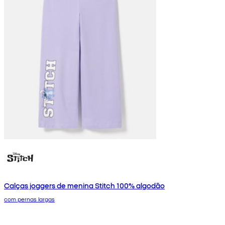
Calças joggers de menina Stitch 100% algodão
com pernas largas