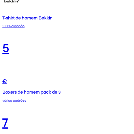
T-shirt de homem Bekkin
100% algodão
5
€
Boxers de homem pack de 3
vários padrões
7