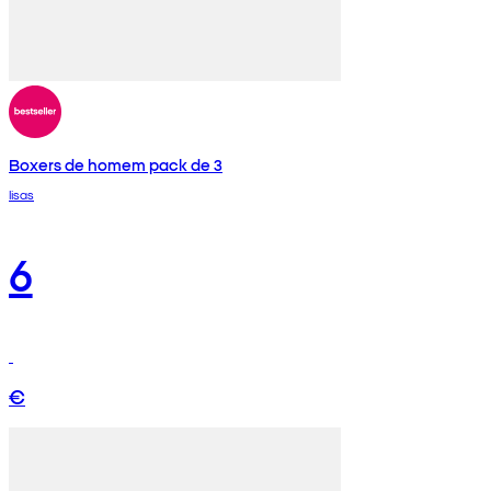
Boxers de homem pack de 3
lisas
6
€