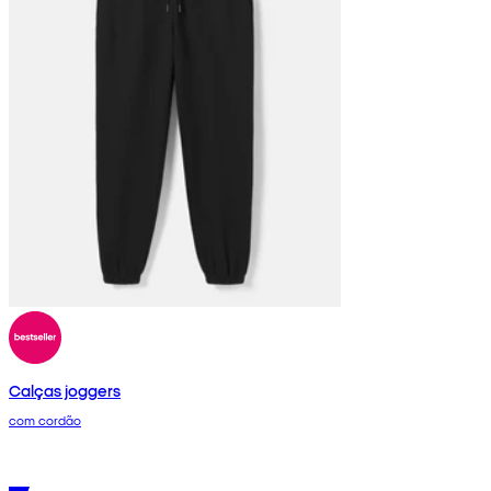
Calças joggers
com cordão