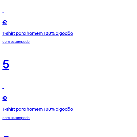
€
T-shirt para homem 100% algodão
com estampado
5
€
T-shirt para homem 100% algodão
com estampado