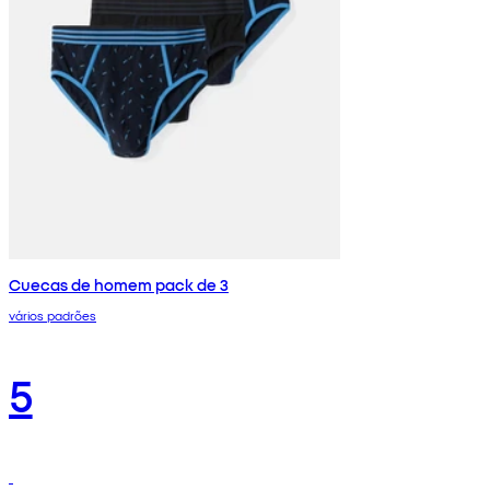
Cuecas de homem pack de 3
vários padrões
5