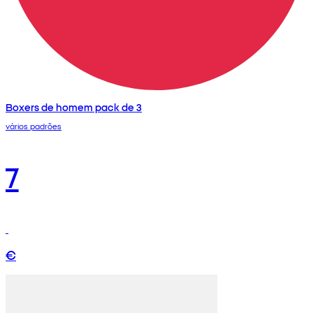
Boxers de homem pack de 3
vários padrões
7
€