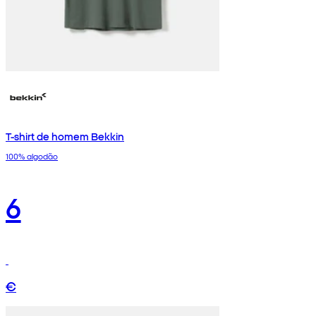
T-shirt de homem Bekkin
100% algodão
6
€