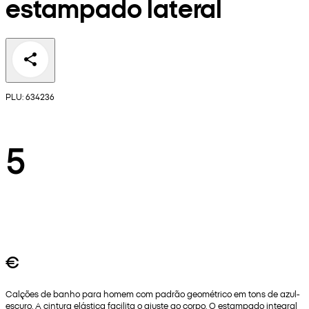
estampado lateral
PLU: 634236
5
€
Calções de banho para homem com padrão geométrico em tons de azul-
escuro. A cintura elástica facilita o ajuste ao corpo. O estampado integral