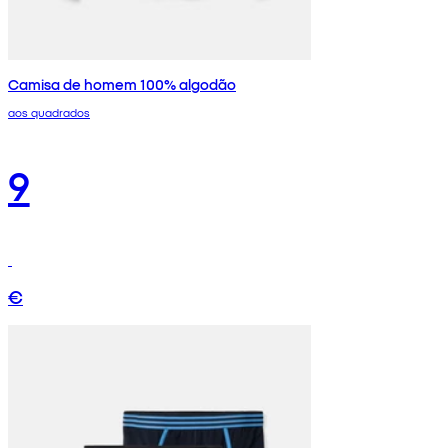
Camisa de homem 100% algodão
aos quadrados
9
€