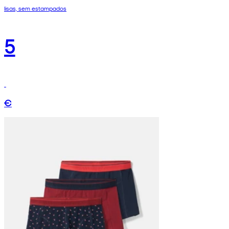
lisas, sem estampados
5
€