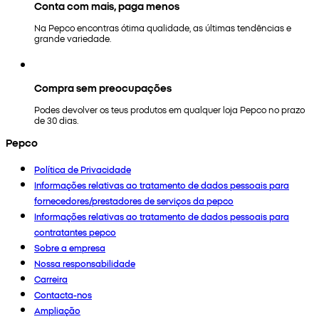
Conta com mais, paga menos
Na Pepco encontras ótima qualidade, as últimas tendências e
grande variedade.
Compra sem preocupações
Podes devolver os teus produtos em qualquer loja Pepco no prazo
de 30 dias.
Pepco
Política de Privacidade
Informações relativas ao tratamento de dados pessoais para
fornecedores/prestadores de serviços da pepco
Informações relativas ao tratamento de dados pessoais para
contratantes pepco
Sobre a empresa
Nossa responsabilidade
Carreira
Contacta-nos
Ampliação