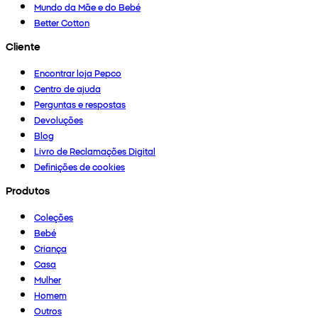
Mundo da Mãe e do Bebé
Better Cotton
Cliente
Encontrar loja Pepco
Centro de ajuda
Perguntas e respostas
Devoluções
Blog
Livro de Reclamações Digital
Definições de cookies
Produtos
Coleções
Bebé
Criança
Casa
Mulher
Homem
Outros