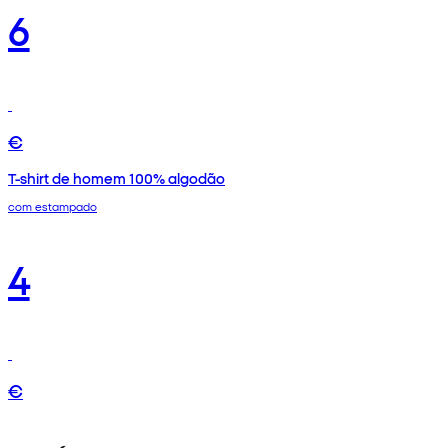
6
€
T-shirt de homem 100% algodão
com estampado
4
€