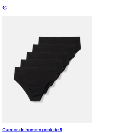
€
Cuecas de homem pack de 5