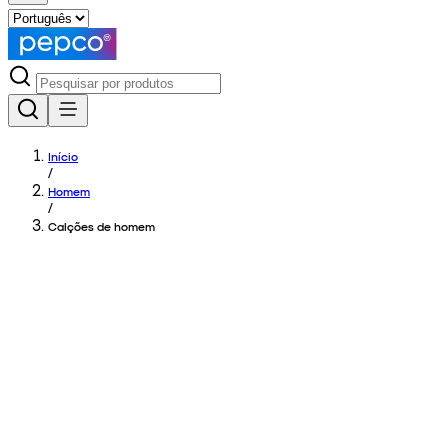
Início
/
Homem
/
Calções de homem