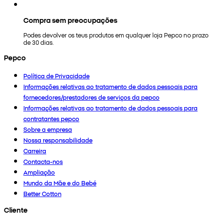
Compra sem preocupações
Podes devolver os teus produtos em qualquer loja Pepco no prazo
de 30 dias.
Pepco
Política de Privacidade
Informações relativas ao tratamento de dados pessoais para
fornecedores/prestadores de serviços da pepco
Informações relativas ao tratamento de dados pessoais para
contratantes pepco
Sobre a empresa
Nossa responsabilidade
Carreira
Contacta-nos
Ampliação
Mundo da Mãe e do Bebé
Better Cotton
Cliente