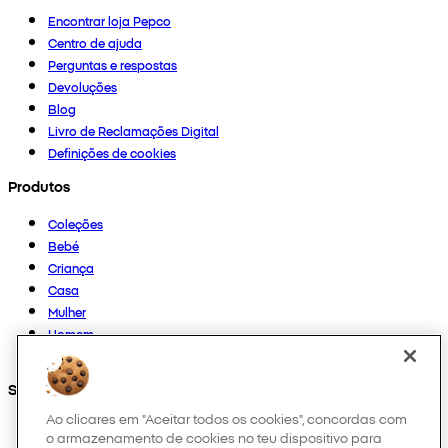
Encontrar loja Pepco
Centro de ajuda
Perguntas e respostas
Devoluções
Blog
Livro de Reclamações Digital
Definições de cookies
Produtos
Coleções
Bebé
Criança
Casa
Mulher
Homem
Outros
Segue-nos em
Ao clicares em "Aceitar todos os cookies", concordas com
o armazenamento de cookies no teu dispositivo para