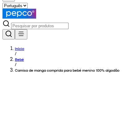
Início
/
Bebé
/
Camisa de manga comprida para bebé menino 100% algodão