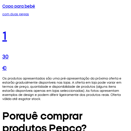
Copo para bebé
com duas pegas
1
30
€
Os produtos apresentados são uma pré-apresentação da próxima oferta e
estarão gradualmente disponíveis nas lojas. A oferta em loja pode variar em
termos de preço, quantidade e disponibilidade de produtos (alguns itens
estarão disponíveis apenas em lojas seleccionadas). As fotos apresentam
exemplos de design e podem diferir ligeiramente dos produtos reais. Oferta
válida até esgotar stock.
Porquê comprar
produtos Pepco?