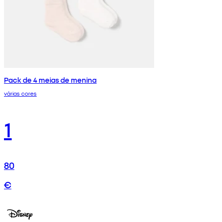
Pack de 4 meias de menina
várias cores
1
80
€