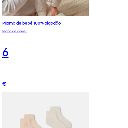
Pijama de bebé 100% algodão
fecho de correr
6
€