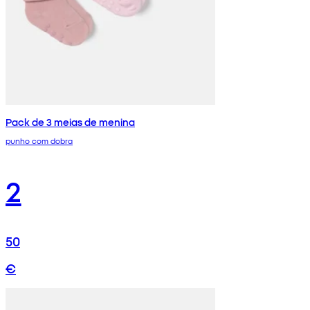
Pack de 3 meias de menina
punho com dobra
2
50
€