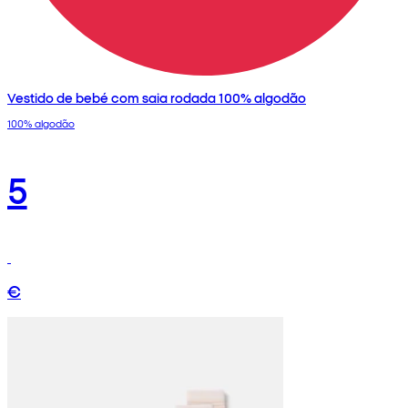
Vestido de bebé com saia rodada 100% algodão
100% algodão
5
€