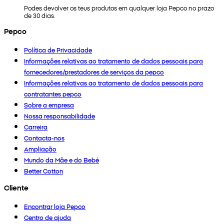
Podes devolver os teus produtos em qualquer loja Pepco no prazo
de 30 dias.
Pepco
Política de Privacidade
Informações relativas ao tratamento de dados pessoais para
fornecedores/prestadores de serviços da pepco
Informações relativas ao tratamento de dados pessoais para
contratantes pepco
Sobre a empresa
Nossa responsabilidade
Carreira
Contacta-nos
Ampliação
Mundo da Mãe e do Bebé
Better Cotton
Cliente
Encontrar loja Pepco
Centro de ajuda