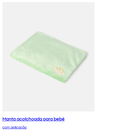
Manta acolchoada para bebé
com aplicação