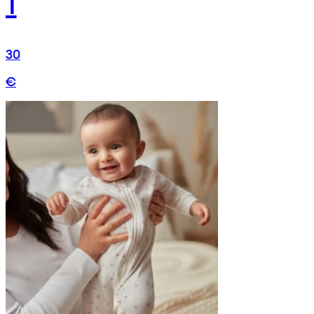
1
30
€