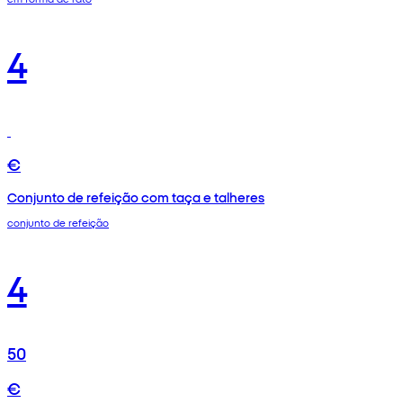
4
€
Conjunto de refeição com taça e talheres
conjunto de refeição
4
50
€