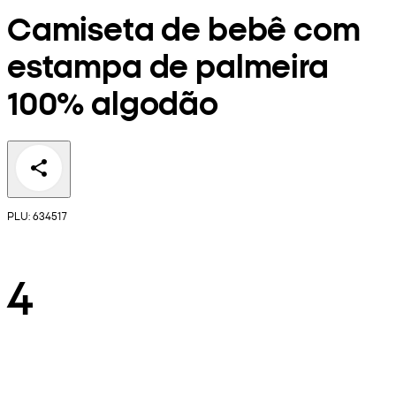
Camiseta de bebê com
estampa de palmeira
100% algodão
PLU: 634517
4