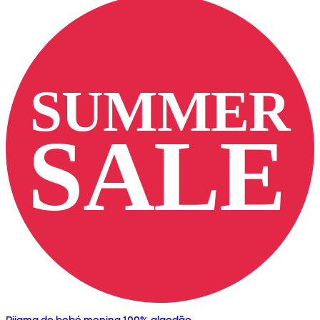
Pijama de bebé menina 100% algodão