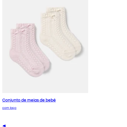
Conjunto de meias de bebé
com laço