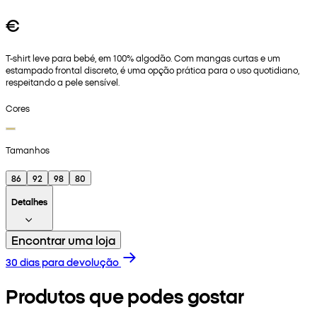
€
T-shirt leve para bebé, em 100% algodão. Com mangas curtas e um
estampado frontal discreto, é uma opção prática para o uso quotidiano,
respeitando a pele sensível.
Cores
Tamanhos
86
92
98
80
Detalhes
Encontrar uma loja
30 dias para devolução
Produtos que podes gostar