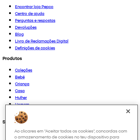
Encontrar loja Pepco
Centro de ajuda
Perguntas e respostas
Devoluções
Blog
Livro de Reclamações Digital
Definições de cookies
Produtos
Coleções
Bebé
Criança
Casa
Mulher
Homem
Outros
Segue-nos em
Ao clicares em "Aceitar todos os cookies", concordas com
o armazenamento de cookies no teu dispositivo para