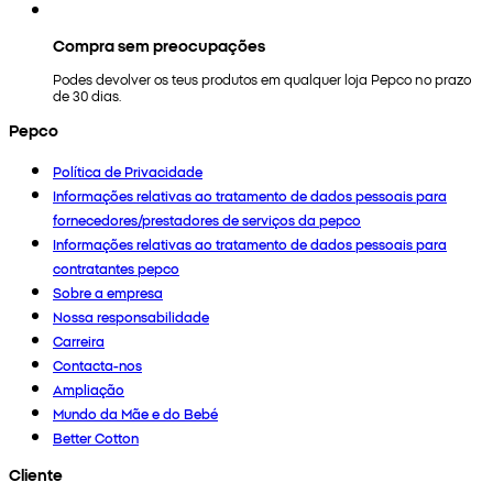
Compra sem preocupações
Podes devolver os teus produtos em qualquer loja Pepco no prazo
de 30 dias.
Pepco
Política de Privacidade
Informações relativas ao tratamento de dados pessoais para
fornecedores/prestadores de serviços da pepco
Informações relativas ao tratamento de dados pessoais para
contratantes pepco
Sobre a empresa
Nossa responsabilidade
Carreira
Contacta-nos
Ampliação
Mundo da Mãe e do Bebé
Better Cotton
Cliente