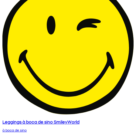
Leggings à boca de sino SmileyWorld
à boca de sino