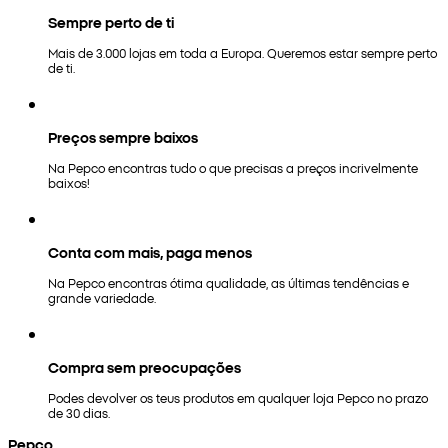
Sempre perto de ti
Mais de 3.000 lojas em toda a Europa. Queremos estar sempre perto
de ti.
Preços sempre baixos
Na Pepco encontras tudo o que precisas a preços incrivelmente
baixos!
Conta com mais, paga menos
Na Pepco encontras ótima qualidade, as últimas tendências e
grande variedade.
Compra sem preocupações
Podes devolver os teus produtos em qualquer loja Pepco no prazo
de 30 dias.
Pepco