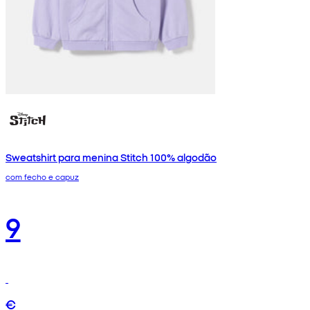
Sweatshirt para menina Stitch 100% algodão
com fecho e capuz
9
€