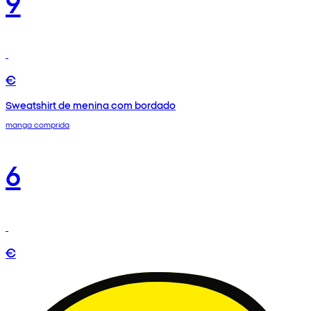
9
€
Sweatshirt de menina com bordado
manga comprida
6
€