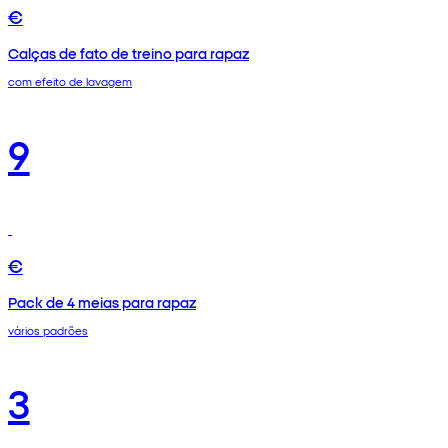
€
Calças de fato de treino para rapaz
com efeito de lavagem
9
€
Pack de 4 meias para rapaz
vários padrões
3