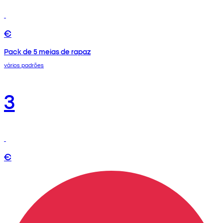
€
Pack de 5 meias de rapaz
vários padrões
3
€