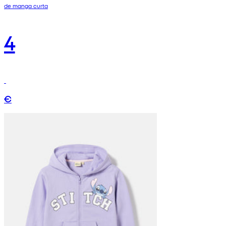
de manga curta
4
€