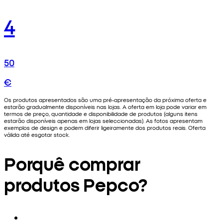
4
50
€
Os produtos apresentados são uma pré-apresentação da próxima oferta e
estarão gradualmente disponíveis nas lojas. A oferta em loja pode variar em
termos de preço, quantidade e disponibilidade de produtos (alguns itens
estarão disponíveis apenas em lojas seleccionadas). As fotos apresentam
exemplos de design e podem diferir ligeiramente dos produtos reais. Oferta
válida até esgotar stock.
Porquê comprar
produtos Pepco?