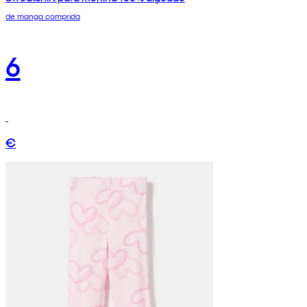
de manga comprida
6
€