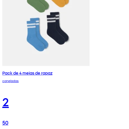
Pack de 4 meias de rapaz
caneladas
2
50