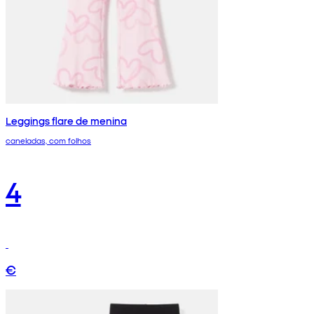
Leggings flare de menina
caneladas, com folhos
4
€