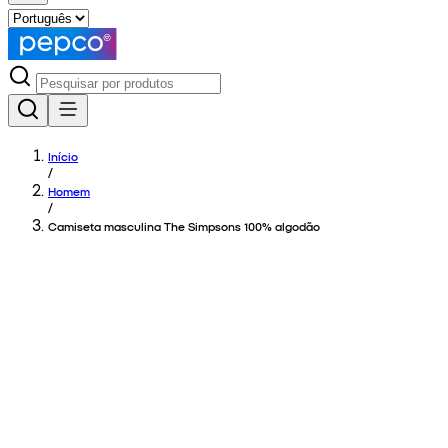
Início
/
Homem
/
Camiseta masculina The Simpsons 100% algodão