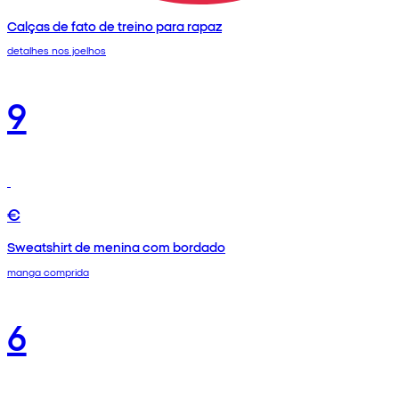
Calças de fato de treino para rapaz
detalhes nos joelhos
9
€
Sweatshirt de menina com bordado
manga comprida
6