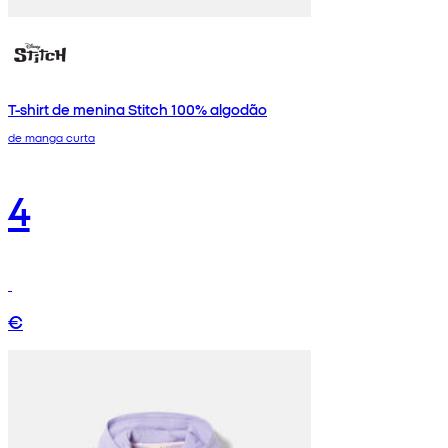
T-shirt de menina Stitch 100% algodão
de manga curta
4
€