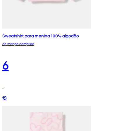
Sweatshirt para menina 100% algodão
de manga comprida
6
€