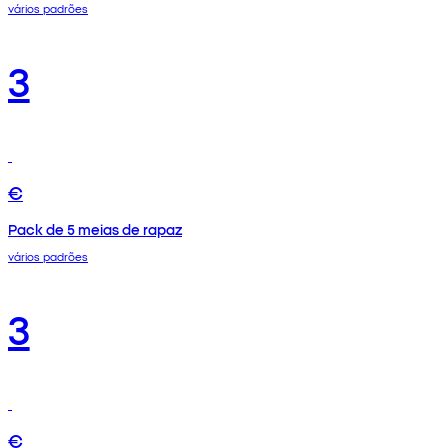
vários padrões
3
€
Pack de 5 meias de rapaz
vários padrões
3
€