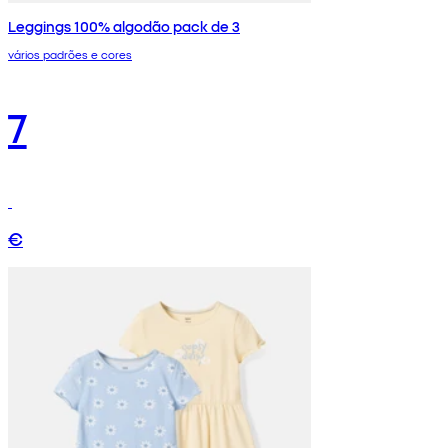
Leggings 100% algodão pack de 3
vários padrões e cores
7
€