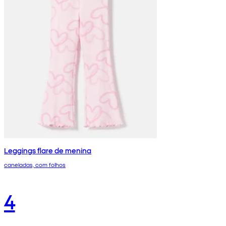
Leggings flare de menina
caneladas, com folhos
4