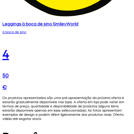
Leggings à boca de sino SmileyWorld
à boca de sino
4
50
€
Os produtos apresentados são uma pré-apresentação da próxima oferta e
estarão gradualmente disponíveis nas lojas. A oferta em loja pode variar em
termos de preço, quantidade e disponibilidade de produtos (alguns itens
estarão disponíveis apenas em lojas seleccionadas). As fotos apresentam
exemplos de design e podem diferir ligeiramente dos produtos reais. Oferta
válida até esgotar stock.