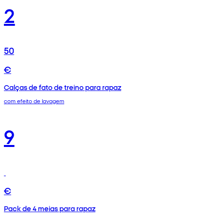
2
50
€
Calças de fato de treino para rapaz
com efeito de lavagem
9
€
Pack de 4 meias para rapaz