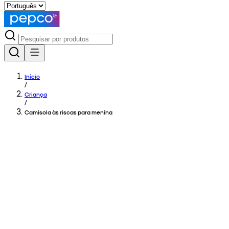
Início
/
Criança
/
Camisola às riscas para menina