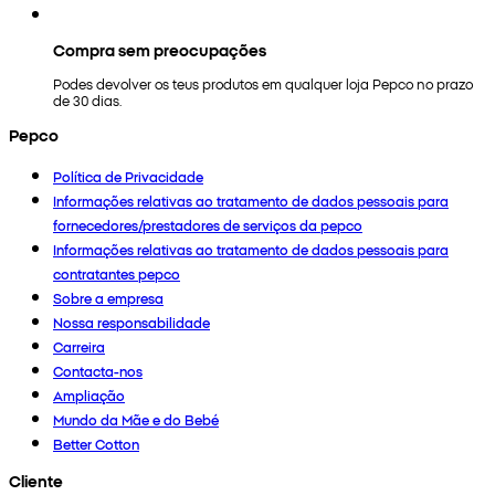
Compra sem preocupações
Podes devolver os teus produtos em qualquer loja Pepco no prazo
de 30 dias.
Pepco
Política de Privacidade
Informações relativas ao tratamento de dados pessoais para
fornecedores/prestadores de serviços da pepco
Informações relativas ao tratamento de dados pessoais para
contratantes pepco
Sobre a empresa
Nossa responsabilidade
Carreira
Contacta-nos
Ampliação
Mundo da Mãe e do Bebé
Better Cotton
Cliente