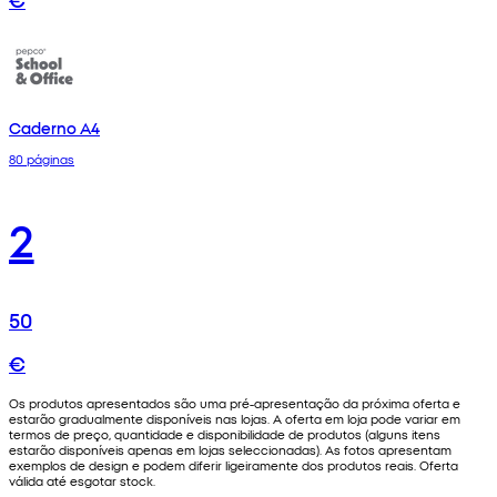
Caderno A4
80 páginas
2
50
€
Os produtos apresentados são uma pré-apresentação da próxima oferta e
estarão gradualmente disponíveis nas lojas. A oferta em loja pode variar em
termos de preço, quantidade e disponibilidade de produtos (alguns itens
estarão disponíveis apenas em lojas seleccionadas). As fotos apresentam
exemplos de design e podem diferir ligeiramente dos produtos reais. Oferta
válida até esgotar stock.