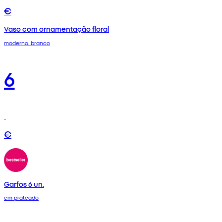
€
Vaso com ornamentação floral
moderno, branco
6
€
Garfos 6 un.
em prateado