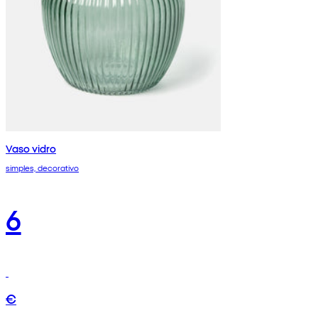
Vaso vidro
simples, decorativo
6
€