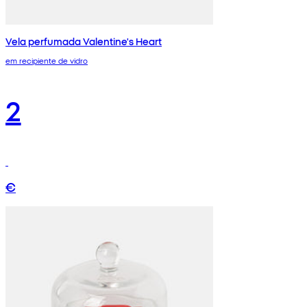
Vela perfumada Valentine's Heart
em recipiente de vidro
2
€