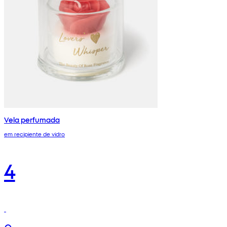
Vela perfumada
em recipiente de vidro
4
€