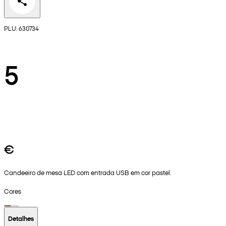
PLU: 630734
5
€
Candeeiro de mesa LED com entrada USB em cor pastel.
Cores
Detalhes