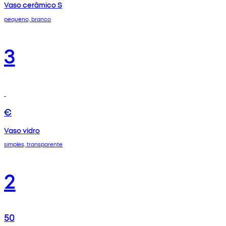
Vaso cerâmico S
pequeno, branco
3
€
Vaso vidro
simples, transparente
2
50