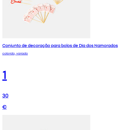
Conjunto de decoração para bolos de Dia dos Namorados
colorido, variado
1
30
€