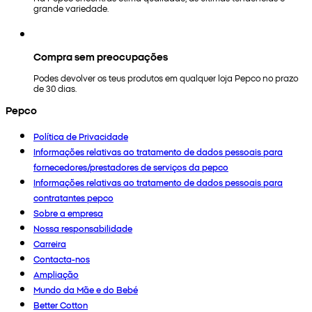
grande variedade.
Compra sem preocupações
Podes devolver os teus produtos em qualquer loja Pepco no prazo
de 30 dias.
Pepco
Política de Privacidade
Informações relativas ao tratamento de dados pessoais para
fornecedores/prestadores de serviços da pepco
Informações relativas ao tratamento de dados pessoais para
contratantes pepco
Sobre a empresa
Nossa responsabilidade
Carreira
Contacta-nos
Ampliação
Mundo da Mãe e do Bebé
Better Cotton