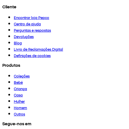
Cliente
Encontrar loja Pepco
Centro de ajuda
Perguntas e respostas
Devoluções
Blog
Livro de Reclamações Digital
Definições de cookies
Produtos
Coleções
Bebé
Criança
Casa
Mulher
Homem
Outros
Segue-nos em