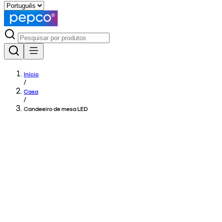
Início
/
Casa
/
Candeeiro de mesa LED