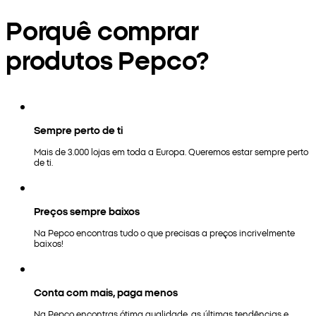
Porquê comprar
produtos Pepco?
Sempre perto de ti
Mais de 3.000 lojas em toda a Europa. Queremos estar sempre perto
de ti.
Preços sempre baixos
Na Pepco encontras tudo o que precisas a preços incrivelmente
baixos!
Conta com mais, paga menos
Na Pepco encontras ótima qualidade, as últimas tendências e