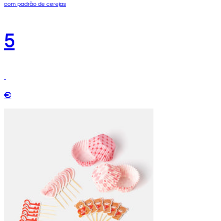
com padrão de cerejas
5
€