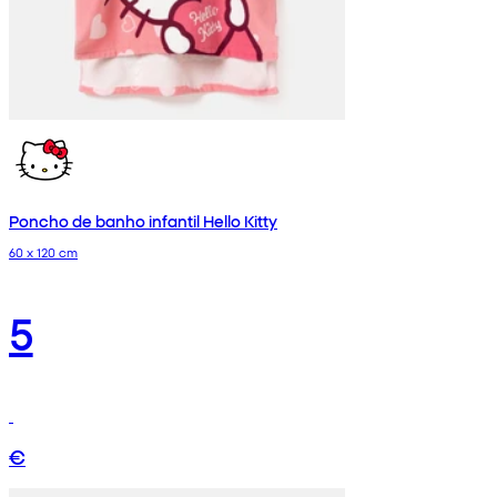
Poncho de banho infantil Hello Kitty
60 x 120 cm
5
€