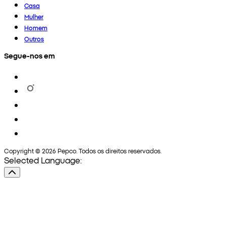
Casa
Mulher
Homem
Outros
Segue-nos em
Copyright © 2026 Pepco. Todos os direitos reservados.
Selected Language: