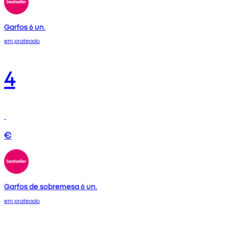
Garfos 6 un.
em prateado
4
€
Garfos de sobremesa 6 un.
em prateado