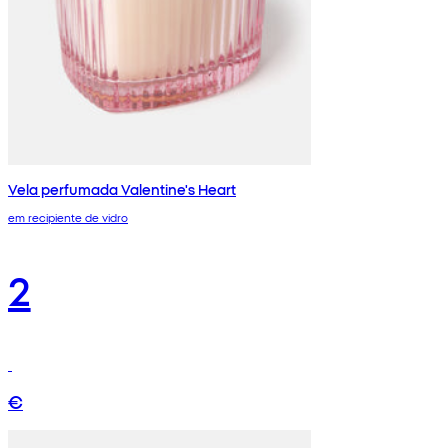
Vela perfumada Valentine's Heart
em recipiente de vidro
2
€