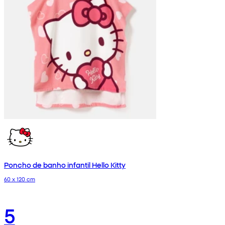
Poncho de banho infantil Hello Kitty
60 x 120 cm
5