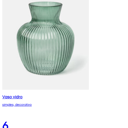
Vaso vidro
simples, decorativo
6