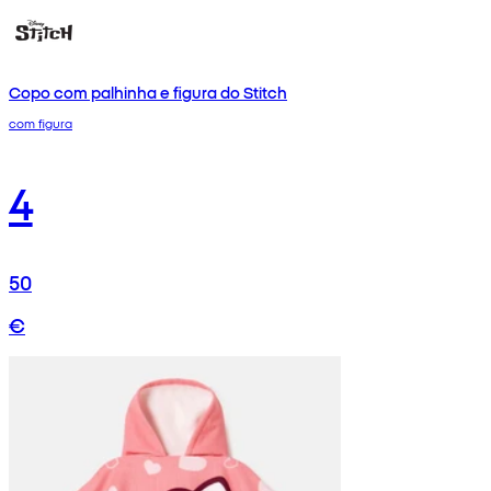
Copo com palhinha e figura do Stitch
com figura
4
50
€