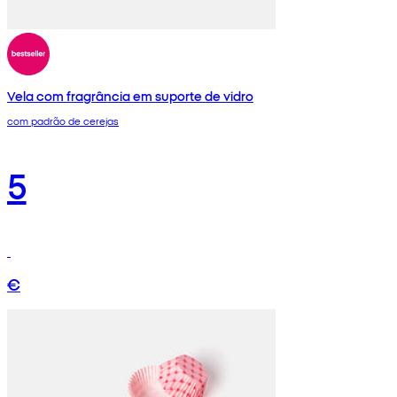
Vela com fragrância em suporte de vidro
com padrão de cerejas
5
€