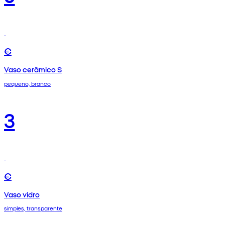
€
Vaso cerâmico S
pequeno, branco
3
€
Vaso vidro
simples, transparente