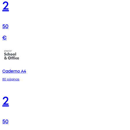
2
50
€
Caderno A4
80 páginas
2
50