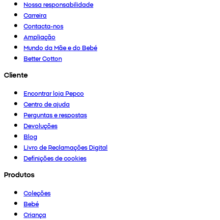
Nossa responsabilidade
Carreira
Contacta-nos
Ampliação
Mundo da Mãe e do Bebé
Better Cotton
Cliente
Encontrar loja Pepco
Centro de ajuda
Perguntas e respostas
Devoluções
Blog
Livro de Reclamações Digital
Definições de cookies
Produtos
Coleções
Bebé
Criança