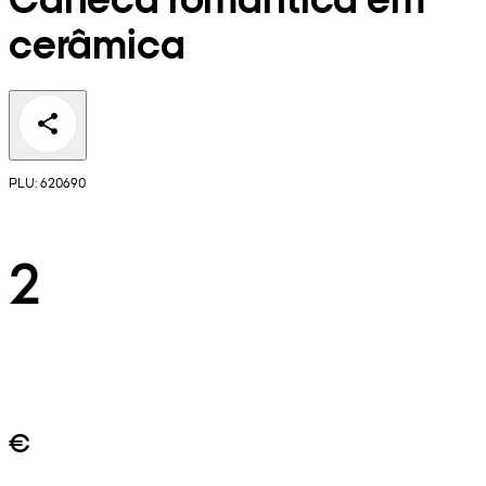
cerâmica
PLU: 620690
2
€