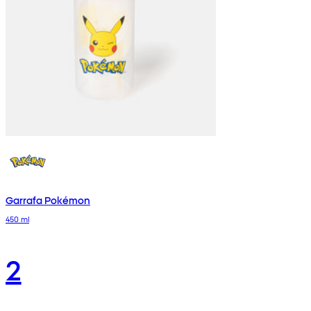
Garrafa Pokémon
450 ml
2