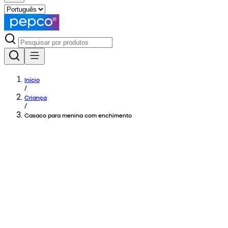
Início
/
Criança
/
Casaco para menina com enchimento