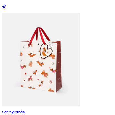
€
Saco grande