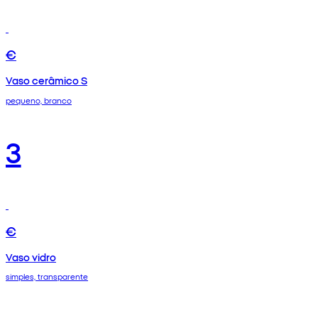
€
Vaso cerâmico S
pequeno, branco
3
€
Vaso vidro
simples, transparente