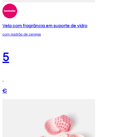
Vela com fragrância em suporte de vidro
com padrão de cerejas
5
€