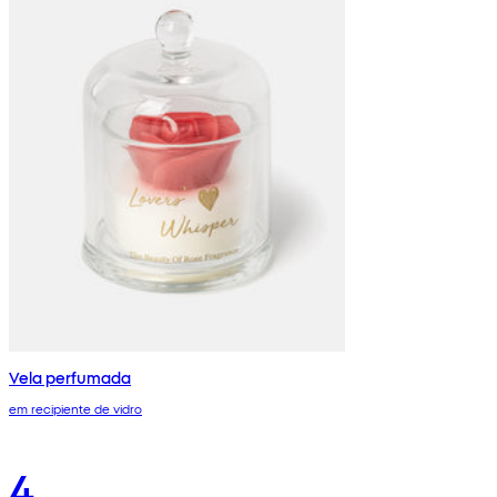
Vela perfumada
em recipiente de vidro
4