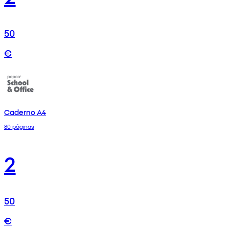
50
€
Caderno A4
80 páginas
2
50
€