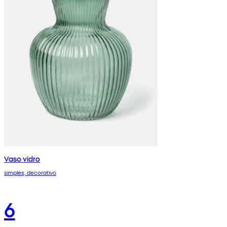
Vaso vidro
simples, decorativo
6