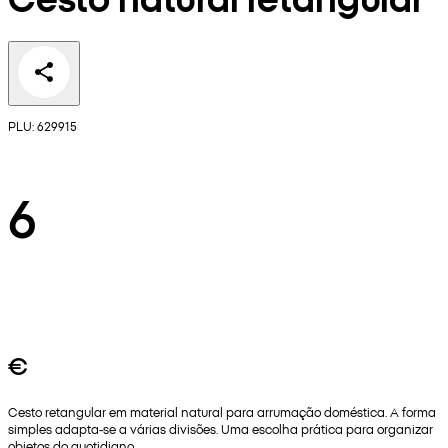
PLU: 629915
6
€
Cesto retangular em material natural para arrumação doméstica. A forma
simples adapta-se a várias divisões. Uma escolha prática para organizar
objetos do quotidiano.