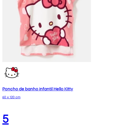
Poncho de banho infantil Hello Kitty
60 x 120 cm
5