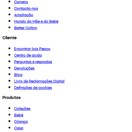
Carreira
Contacta-nos
Ampliação
Mundo da Mãe e do Bebé
Better Cotton
Cliente
Encontrar loja Pepco
Centro de ajuda
Perguntas e respostas
Devoluções
Blog
Livro de Reclamações Digital
Definições de cookies
Produtos
Coleções
Bebé
Criança
Casa