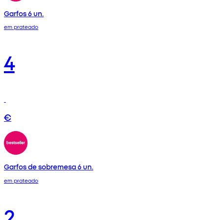
Garfos 6 un.
em prateado
4
€
Garfos de sobremesa 6 un.
em prateado
2