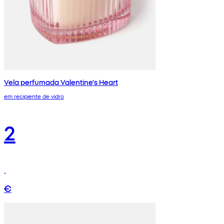
Vela perfumada Valentine's Heart
em recipiente de vidro
2
€