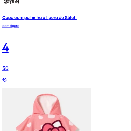
Copo com palhinha e figura do Stitch
com figura
4
50
€