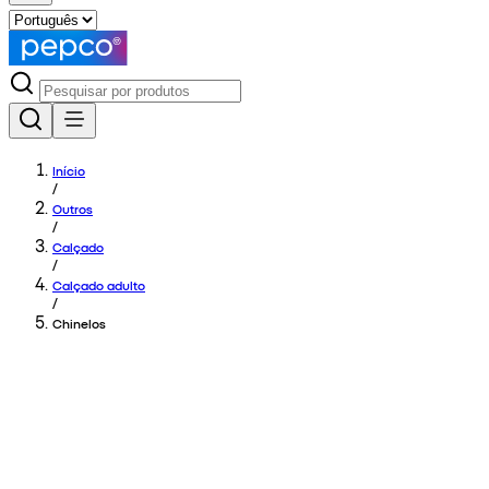
Início
/
Outros
/
Calçado
/
Calçado adulto
/
Chinelos