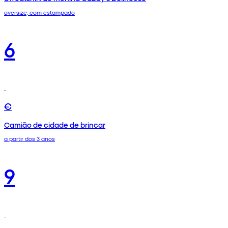
oversize, com estampado
6
€
Camião de cidade de brincar
a partir dos 3 anos
9