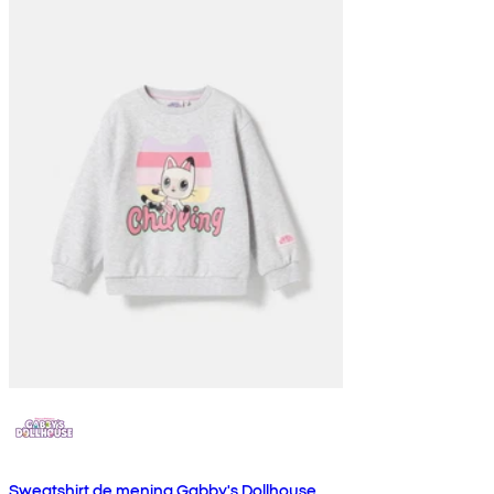
Sweatshirt de menina Gabby's Dollhouse