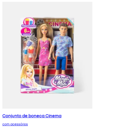
Conjunto de boneca Cinema
com acessórios