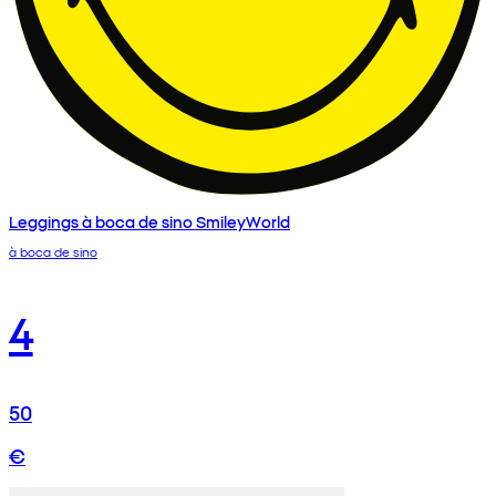
Leggings à boca de sino SmileyWorld
à boca de sino
4
50
€