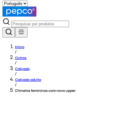
Início
/
Outros
/
Calçado
/
Calçado adulto
/
Chinelos femininos com novo upper