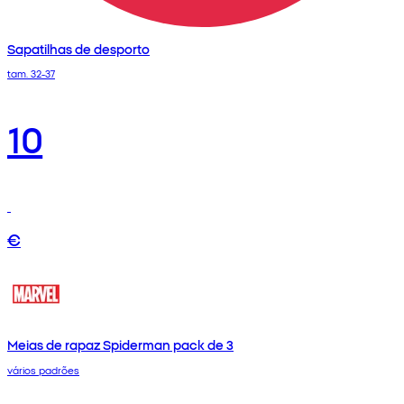
Sapatilhas de desporto
tam. 32-37
10
€
Meias de rapaz Spiderman pack de 3
vários padrões