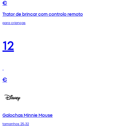
€
Trator de brincar com controlo remoto
para crianças
12
€
Galochas Minnie Mouse
tamanhos 25-32