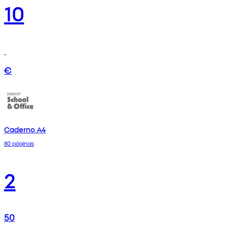
10
€
Caderno A4
80 páginas
2
50