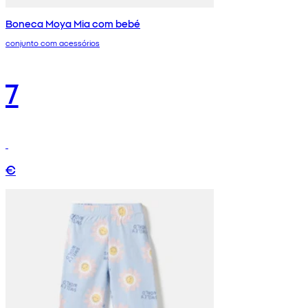
Boneca Moya Mia com bebé
conjunto com acessórios
7
€