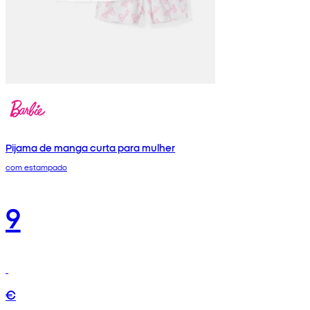
Pijama de manga curta para mulher
com estampado
9
€