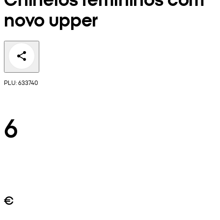
novo upper
PLU: 633740
6
€