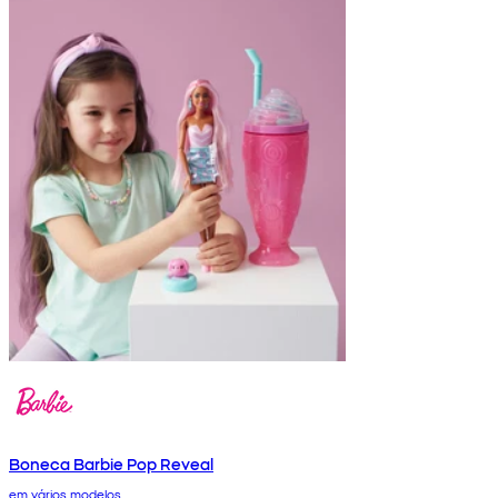
Boneca Barbie Pop Reveal
em vários modelos