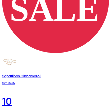
Sapatilhas Cinnamoroll
tam. 32-37
10