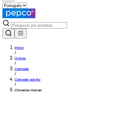
Início
/
Outros
/
Calçado
/
Calçado adulto
/
Chinelos Marvel