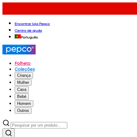
Encontrar loja Pepco
Centro de ajuda
Português
Folheto
Coleções
Criança
Mulher
Casa
Bebé
Homem
Outros