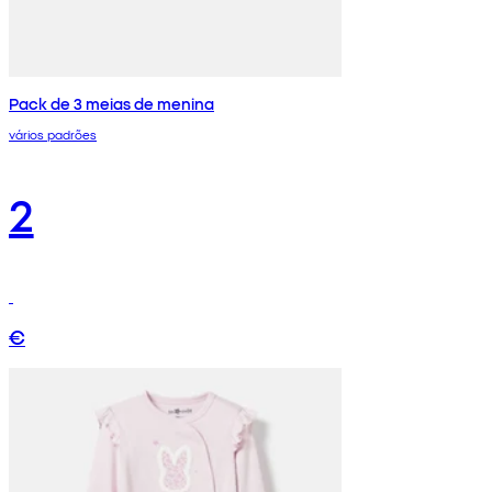
Pack de 3 meias de menina
vários padrões
2
€