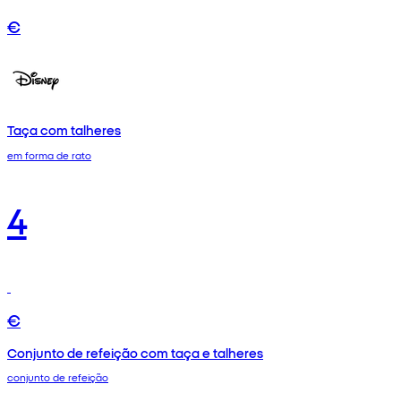
€
Taça com talheres
em forma de rato
4
€
Conjunto de refeição com taça e talheres
conjunto de refeição