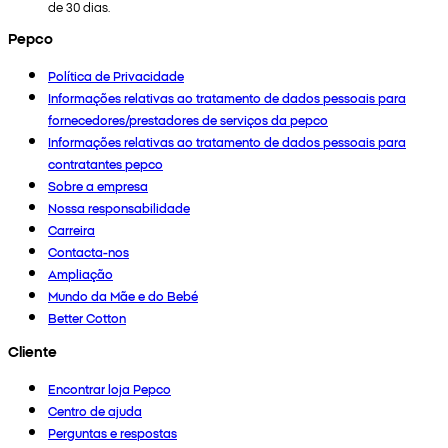
de 30 dias.
Pepco
Política de Privacidade
Informações relativas ao tratamento de dados pessoais para
fornecedores/prestadores de serviços da pepco
Informações relativas ao tratamento de dados pessoais para
contratantes pepco
Sobre a empresa
Nossa responsabilidade
Carreira
Contacta-nos
Ampliação
Mundo da Mãe e do Bebé
Better Cotton
Cliente
Encontrar loja Pepco
Centro de ajuda
Perguntas e respostas