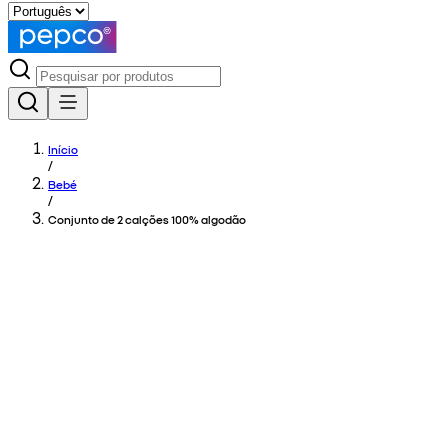
Início
/
Bebé
/
Conjunto de 2 calções 100% algodão