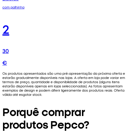
com palhinha
2
30
€
Os produtos apresentados são uma pré-apresentação da próxima oferta e
estarão gradualmente disponíveis nas lojas. A oferta em loja pode variar em
termos de preço, quantidade e disponibilidade de produtos (alguns itens
estarão disponíveis apenas em lojas seleccionadas). As fotos apresentam
exemplos de design e podem diferir ligeiramente dos produtos reais. Oferta
válida até esgotar stock.
Porquê comprar
produtos Pepco?