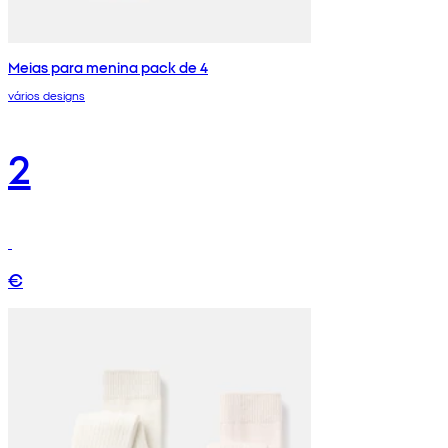
Meias para menina pack de 4
vários designs
2
€