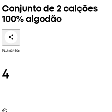
Conjunto de 2 calções
100% algodão
PLU: 634506
4
€