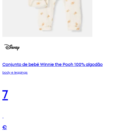
Conjunto de bebé Winnie the Pooh 100% algodão
body e leggings
7
€