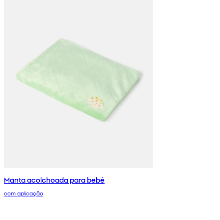
Manta acolchoada para bebé
com aplicação