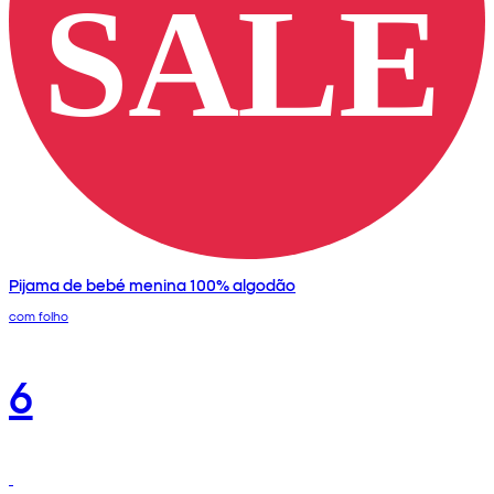
Pijama de bebé menina 100% algodão
com folho
6