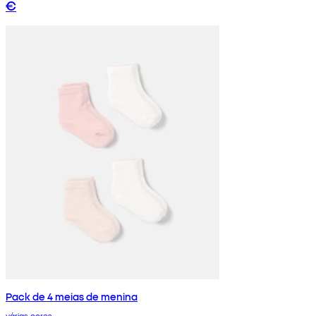
€
Pack de 4 meias de menina
várias cores