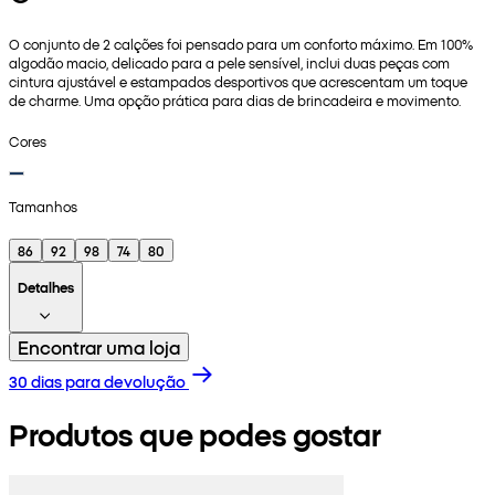
O conjunto de 2 calções foi pensado para um conforto máximo. Em 100%
algodão macio, delicado para a pele sensível, inclui duas peças com
cintura ajustável e estampados desportivos que acrescentam um toque
de charme. Uma opção prática para dias de brincadeira e movimento.
Cores
Tamanhos
86
92
98
74
80
Detalhes
Encontrar uma loja
30 dias para devolução
Produtos que podes gostar