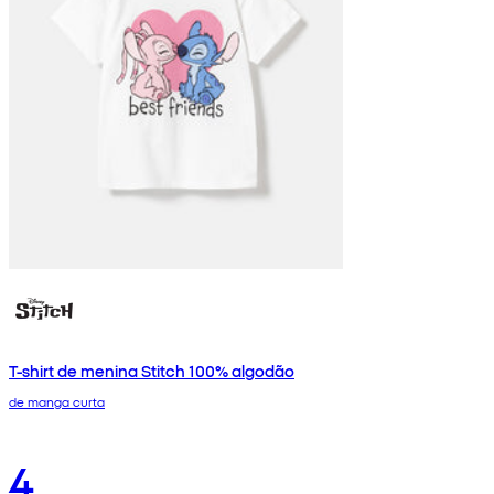
T-shirt de menina Stitch 100% algodão
de manga curta
4