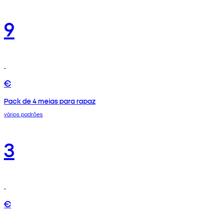
9
€
Pack de 4 meias para rapaz
vários padrões
3
€