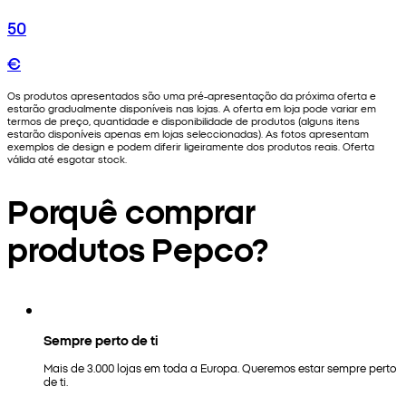
50
€
Os produtos apresentados são uma pré-apresentação da próxima oferta e
estarão gradualmente disponíveis nas lojas. A oferta em loja pode variar em
termos de preço, quantidade e disponibilidade de produtos (alguns itens
estarão disponíveis apenas em lojas seleccionadas). As fotos apresentam
exemplos de design e podem diferir ligeiramente dos produtos reais. Oferta
válida até esgotar stock.
Porquê comprar
produtos Pepco?
Sempre perto de ti
Mais de 3.000 lojas em toda a Europa. Queremos estar sempre perto
de ti.