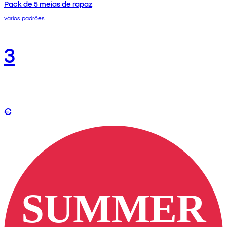
Pack de 5 meias de rapaz
vários padrões
3
€