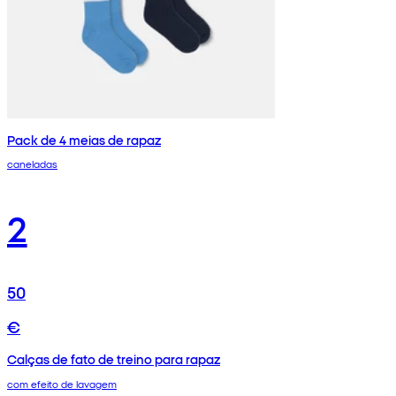
Pack de 4 meias de rapaz
caneladas
2
50
€
Calças de fato de treino para rapaz
com efeito de lavagem