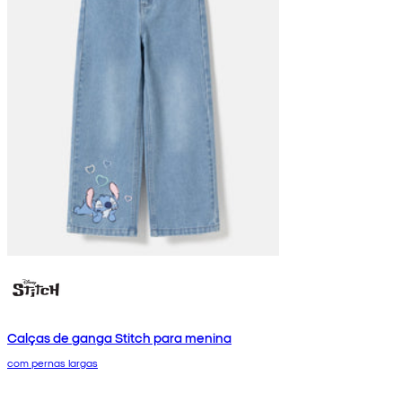
Calças de ganga Stitch para menina
com pernas largas