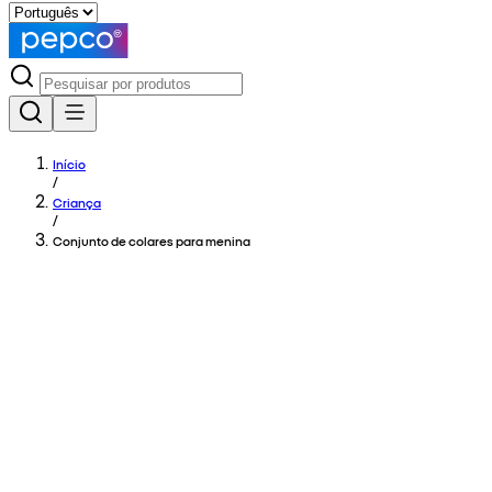
Início
/
Criança
/
Conjunto de colares para menina