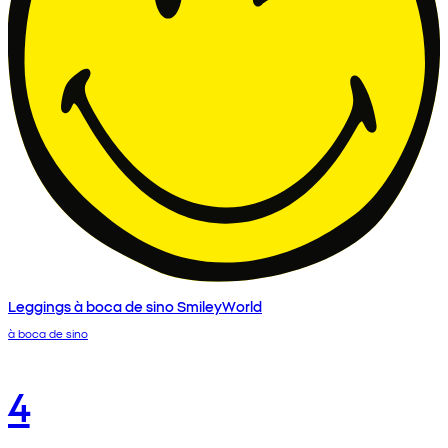
Leggings à boca de sino SmileyWorld
à boca de sino
4