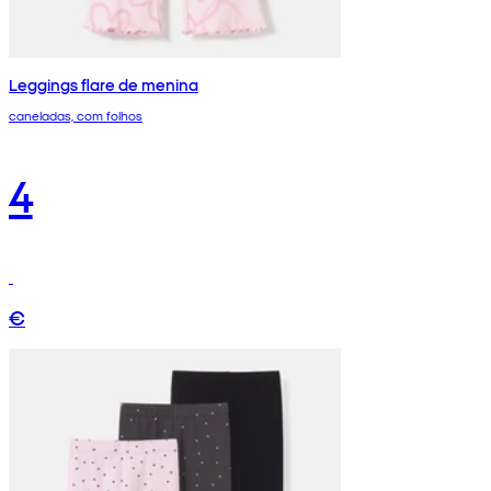
Leggings flare de menina
caneladas, com folhos
4
€