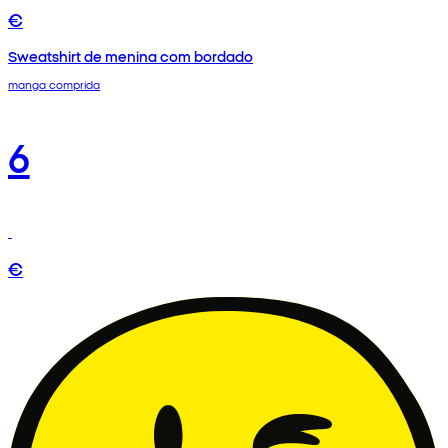
€
Sweatshirt de menina com bordado
manga comprida
6
€