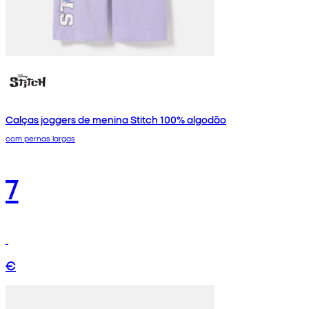
Calças joggers de menina Stitch 100% algodão
com pernas largas
7
€