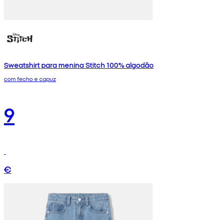
Sweatshirt para menina Stitch 100% algodão
com fecho e capuz
9
€