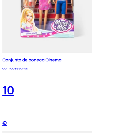
Conjunto de boneca Cinema
com acessórios
10
€