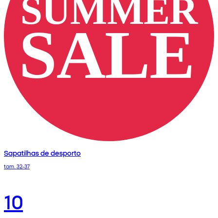
Sapatilhas de desporto
tam. 32-37
10