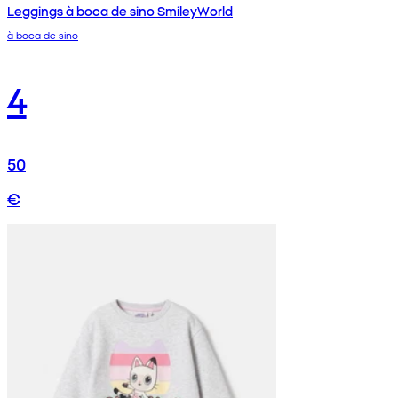
Leggings à boca de sino SmileyWorld
à boca de sino
4
50
€