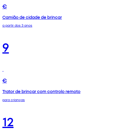
€
Camião de cidade de brincar
a partir dos 3 anos
9
€
Trator de brincar com controlo remoto
para crianças
12