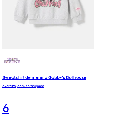
Sweatshirt de menina Gabby's Dollhouse
oversize, com estampado
6