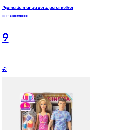
Pijama de manga curta para mulher
com estampado
9
€