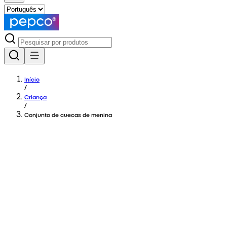
Início
/
Criança
/
Conjunto de cuecas de menina