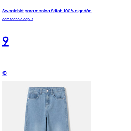
Sweatshirt para menina Stitch 100% algodão
com fecho e capuz
9
€