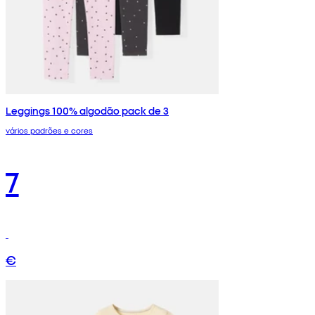
Leggings 100% algodão pack de 3
vários padrões e cores
7
€