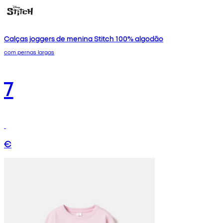
Calças joggers de menina Stitch 100% algodão
com pernas largas
7
€