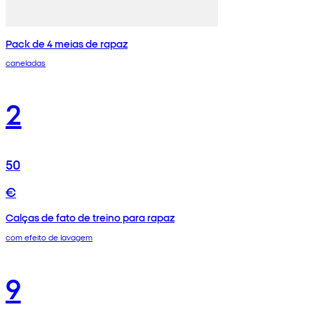
Pack de 4 meias de rapaz
caneladas
2
50
€
Calças de fato de treino para rapaz
com efeito de lavagem
9