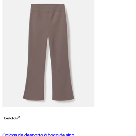
Calças de desporto à boca de sino