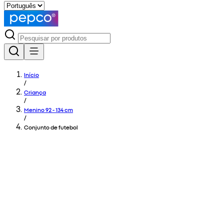
Início
/
Criança
/
Menino 92 - 134 cm
/
Conjunto de futebol