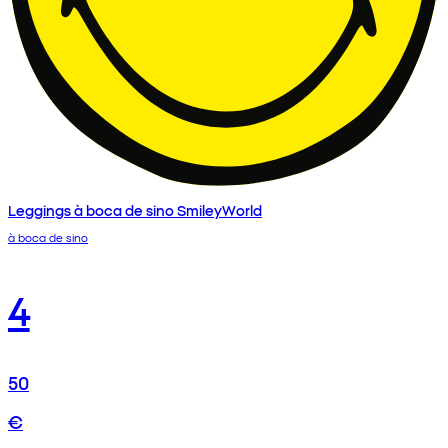
Leggings à boca de sino SmileyWorld
à boca de sino
4
50
€