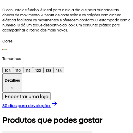
O conjunto de futebol é ideal para o dia a dia a e para brincadeiras
cheias de movimento. A t-shirt de corte solto e os calções com cintura
elástica facilitam os movimentos e oferecem conforto. O estampado com o
número 10 dá um toque desportivo ao look. Um conjunto prático para
acompanhar a rotina dos mais novos.
Cores
Tamanhos
104
110
116
122
128
134
Detalhes
Encontrar uma loja
30 dias para devolução
Produtos que podes gostar