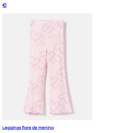
€
Leggings flare de menina