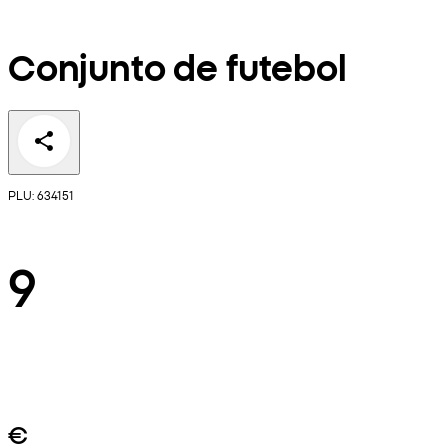
Conjunto de futebol
PLU: 634151
9
€