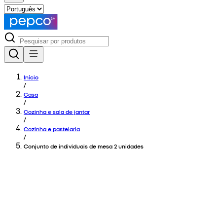
Início
/
Casa
/
Cozinha e sala de jantar
/
Cozinha e pastelaria
/
Conjunto de individuais de mesa 2 unidades