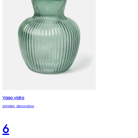
Vaso vidro
simples, decorativo
6