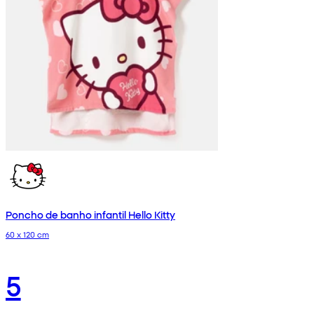
Poncho de banho infantil Hello Kitty
60 x 120 cm
5