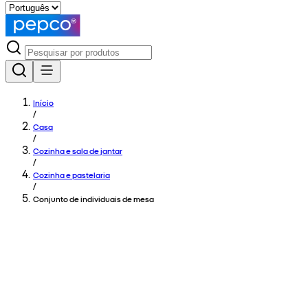
Início
/
Casa
/
Cozinha e sala de jantar
/
Cozinha e pastelaria
/
Conjunto de individuais de mesa