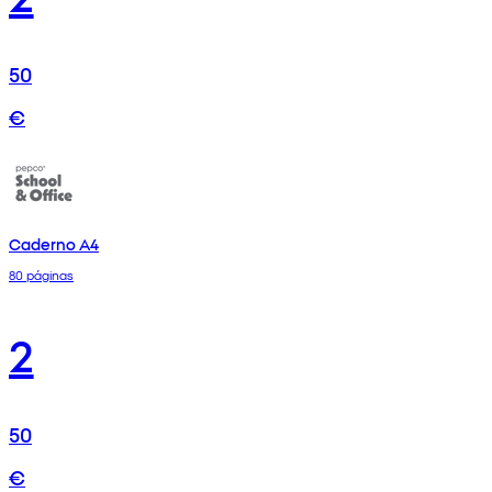
50
€
Caderno A4
80 páginas
2
50
€