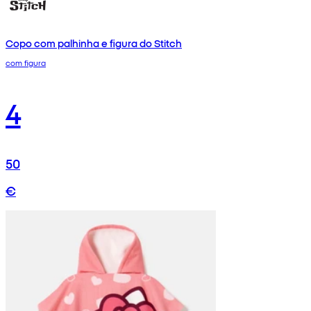
Copo com palhinha e figura do Stitch
com figura
4
50
€