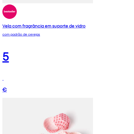
Vela com fragrância em suporte de vidro
com padrão de cerejas
5
€