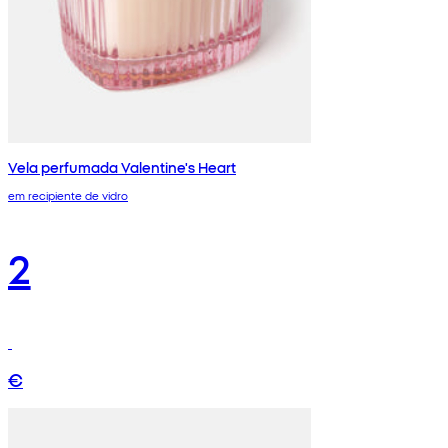
Vela perfumada Valentine's Heart
em recipiente de vidro
2
€