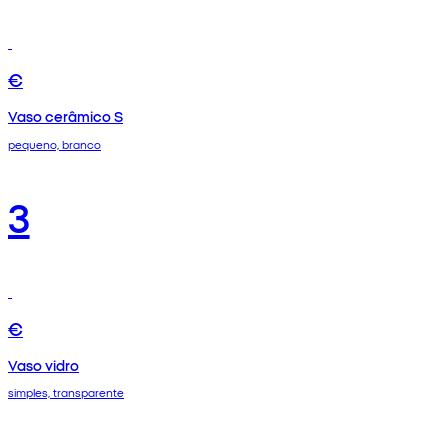
€
Vaso cerâmico S
pequeno, branco
3
€
Vaso vidro
simples, transparente