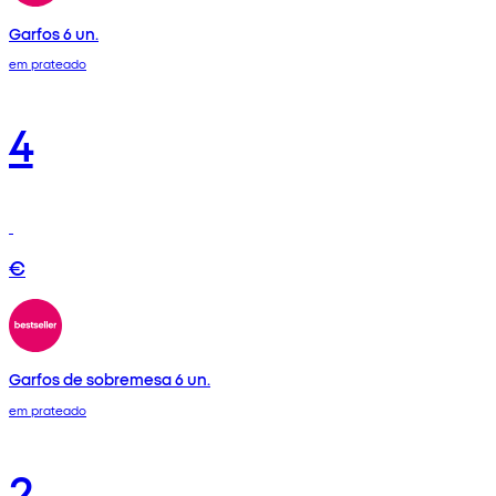
Garfos 6 un.
em prateado
4
€
Garfos de sobremesa 6 un.
em prateado
2