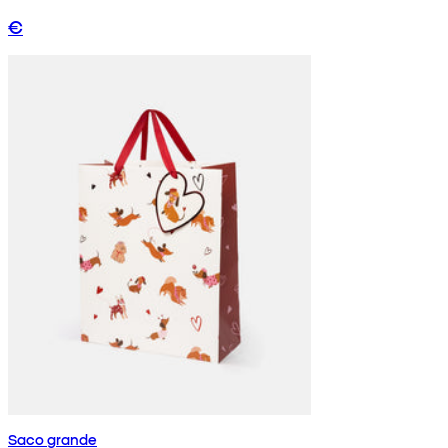
€
Saco grande