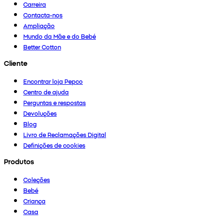
Carreira
Contacta-nos
Ampliação
Mundo da Mãe e do Bebé
Better Cotton
Cliente
Encontrar loja Pepco
Centro de ajuda
Perguntas e respostas
Devoluções
Blog
Livro de Reclamações Digital
Definições de cookies
Produtos
Coleções
Bebé
Criança
Casa