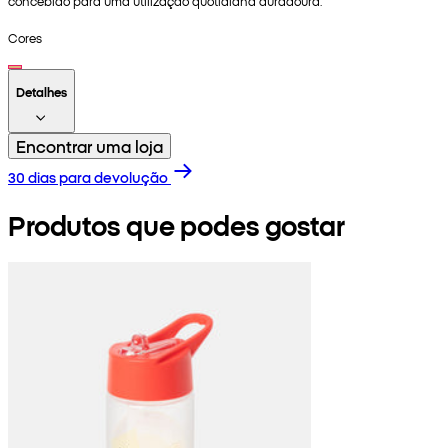
concebido para uma utilização quotidiana duradoura.
Cores
Detalhes
Encontrar uma loja
30 dias para devolução
Produtos que podes gostar