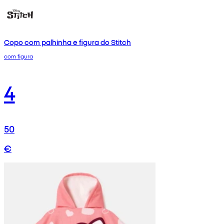
Copo com palhinha e figura do Stitch
com figura
4
50
€