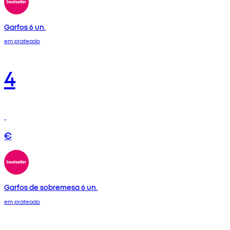
Garfos 6 un.
em prateado
4
€
Garfos de sobremesa 6 un.
em prateado