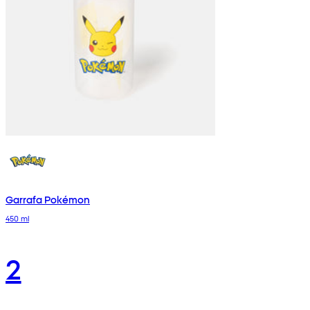
Garrafa Pokémon
450 ml
2