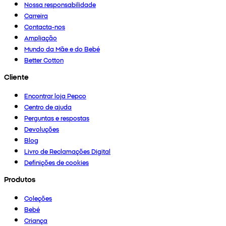
Nossa responsabilidade
Carreira
Contacta-nos
Ampliação
Mundo da Mãe e do Bebé
Better Cotton
Cliente
Encontrar loja Pepco
Centro de ajuda
Perguntas e respostas
Devoluções
Blog
Livro de Reclamações Digital
Definições de cookies
Produtos
Coleções
Bebé
Criança