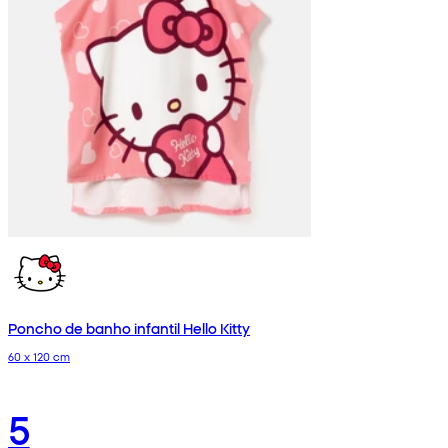
Poncho de banho infantil Hello Kitty
60 x 120 cm
5