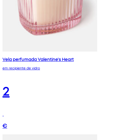
Vela perfumada Valentine's Heart
em recipiente de vidro
2
€