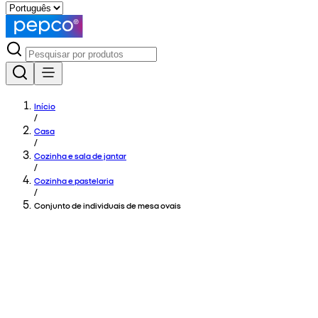
Início
/
Casa
/
Cozinha e sala de jantar
/
Cozinha e pastelaria
/
Conjunto de individuais de mesa ovais