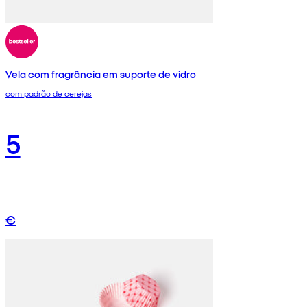
Vela com fragrância em suporte de vidro
com padrão de cerejas
5
€