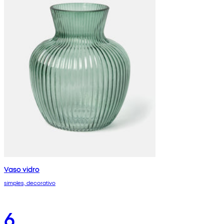
Vaso vidro
simples, decorativo
6