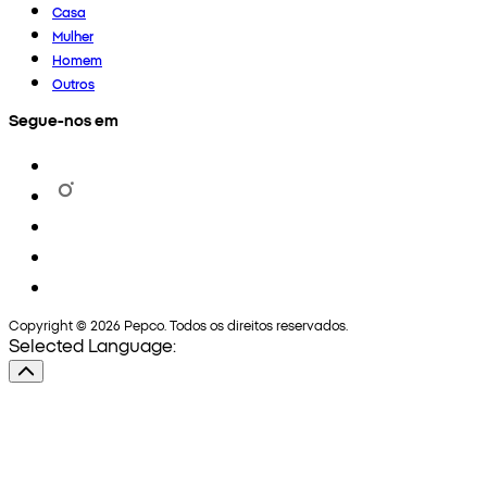
Casa
Mulher
Homem
Outros
Segue-nos em
Copyright © 2026 Pepco. Todos os direitos reservados.
Selected Language: