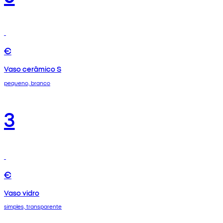
€
Vaso cerâmico S
pequeno, branco
3
€
Vaso vidro
simples, transparente