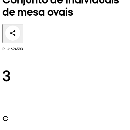
de mesa ovais
PLU: 624583
3
€