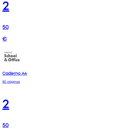
2
50
€
Caderno A4
80 páginas
2
50