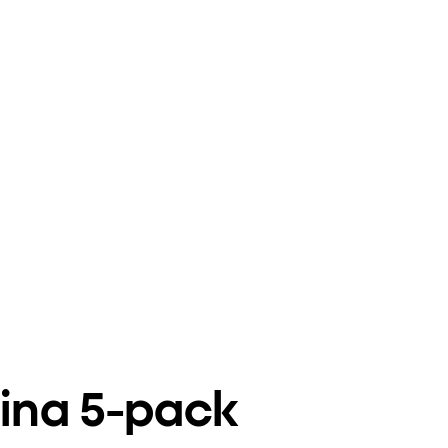
ina 5‑pack