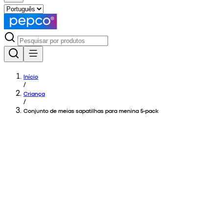
Início
/
Criança
/
Conjunto de meias sapatilhas para menina 5‑pack